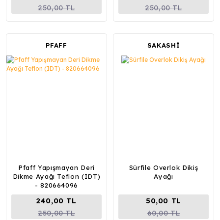
250,00 TL
250,00 TL
PFAFF
SAKASHİ
Pfaff Yapışmayan Deri
Sürfile Overlok Dikiş
Dikme Ayağı Teflon (IDT)
Ayağı
- 820664096
240,00 TL
50,00 TL
250,00 TL
60,00 TL