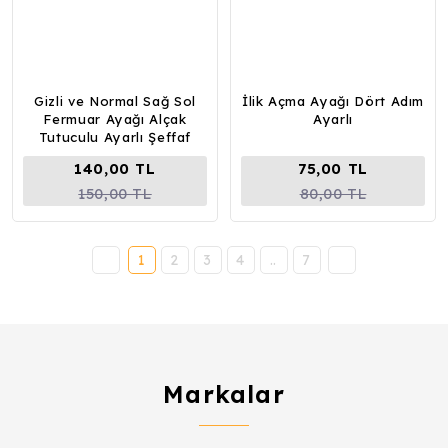
Gizli ve Normal Sağ Sol
İlik Açma Ayağı Dört Adım
Fermuar Ayağı Alçak
Ayarlı
Tutuculu Ayarlı Şeffaf
Takipli
140,00 TL
75,00 TL
150,00 TL
80,00 TL
1
2
3
4
..
7
Markalar