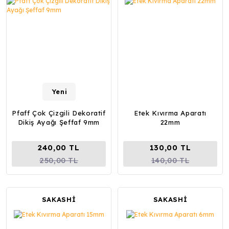
Yeni
Pfaff Çok Çizgili Dekoratif
Etek Kıvırma Aparatı
Dikiş Ayağı Şeffaf 9mm
22mm
240,00 TL
130,00 TL
250,00 TL
140,00 TL
SAKASHİ
SAKASHİ