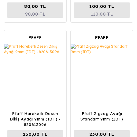
80,00 TL
100,00 TL
90,00 TL
110,00 TL
PFAFF
PFAFF
Pfaff Hareketli Desen
Pfaff Zigzag Ayağı
Dikiş Ayağı 9mm (IDT) -
Standart 9mm (IDT)
820613096
230,00 TL
230,00 TL