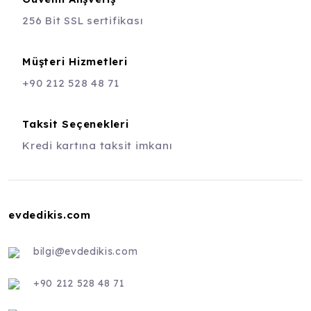
256 Bit SSL sertifikası
Müşteri Hizmetleri
+90 212 528 48 71
Taksit Seçenekleri
Kredi kartına taksit imkanı
evdedikis.com
bilgi@evdedikis.com
+90 212 528 48 71