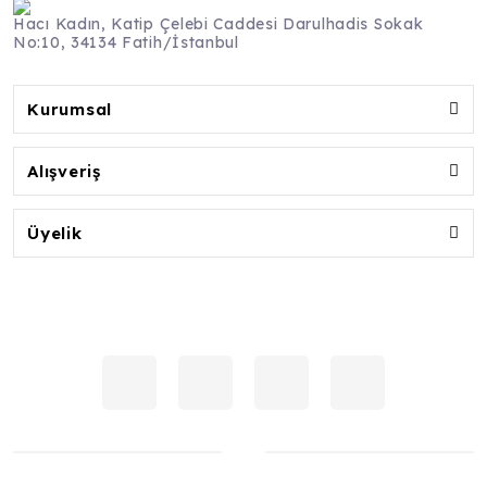
Hacı Kadın, Katip Çelebi Caddesi Darulhadis Sokak
No:10, 34134 Fatih/İstanbul
Kurumsal
Alışveriş
Üyelik