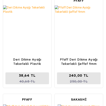
PFAFF
Deri Dikme Ayağı
Pfaff Deri Dikme Ayağı
Tekerlekli Plastik
Tekerlekli Şeffaf 9mm
38,64 TL
240,00 TL
40,68 TL
250,00 TL
PFAFF
SAKASHİ