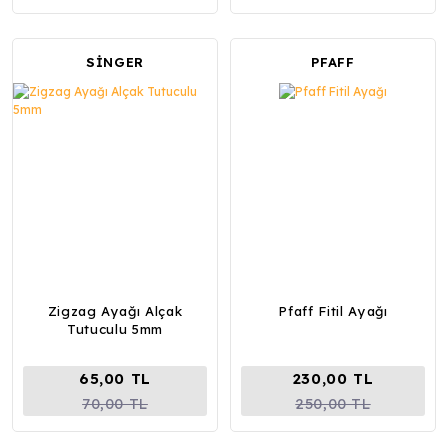
SİNGER
PFAFF
Zigzag Ayağı Alçak
Pfaff Fitil Ayağı
Tutuculu 5mm
65,00 TL
230,00 TL
70,00 TL
250,00 TL