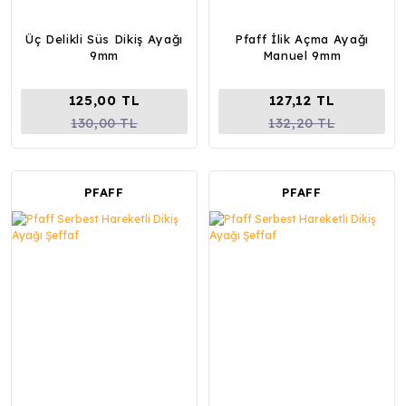
Üç Delikli Süs Dikiş Ayağı
Pfaff İlik Açma Ayağı
9mm
Manuel 9mm
125,00 TL
127,12 TL
130,00 TL
132,20 TL
PFAFF
PFAFF