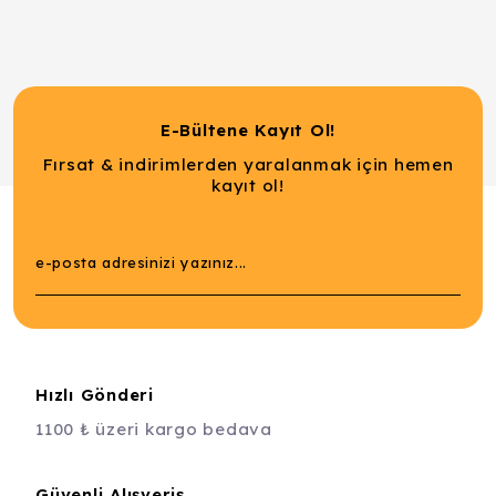
E-Bültene Kayıt Ol!
Fırsat & indirimlerden yaralanmak için hemen
kayıt ol!
Hızlı Gönderi
1100 ₺ üzeri kargo bedava
Güvenli Alışveriş