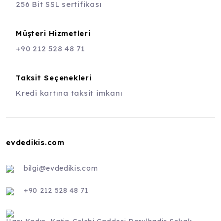
256 Bit SSL sertifikası
Müşteri Hizmetleri
+90 212 528 48 71
Taksit Seçenekleri
Kredi kartına taksit imkanı
evdedikis.com
bilgi@evdedikis.com
+90 212 528 48 71