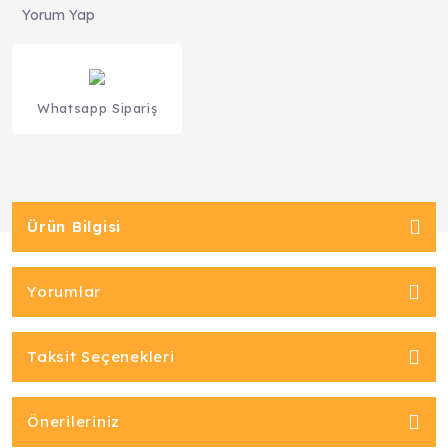
Yorum Yap
Whatsapp Sipariş
Ürün Bilgisi
Yorumlar
Taksit Seçenekleri
Önerileriniz