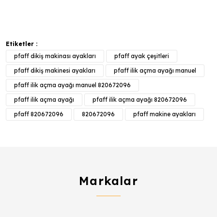
Etiketler :
pfaff dikiş makinası ayakları
pfaff ayak çeşitleri
pfaff dikiş makinesi ayakları
pfaff ilik açma ayağı manuel
pfaff ilik açma ayağı manuel 820672096
pfaff ilik açma ayağı
pfaff ilik açma ayağı 820672096
pfaff 820672096
820672096
pfaff makine ayakları
Markalar