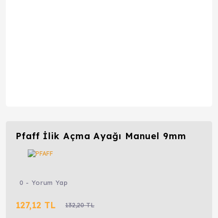
Pfaff İlik Açma Ayağı Manuel 9mm
0 - Yorum Yap
127,12 TL
132,20 TL