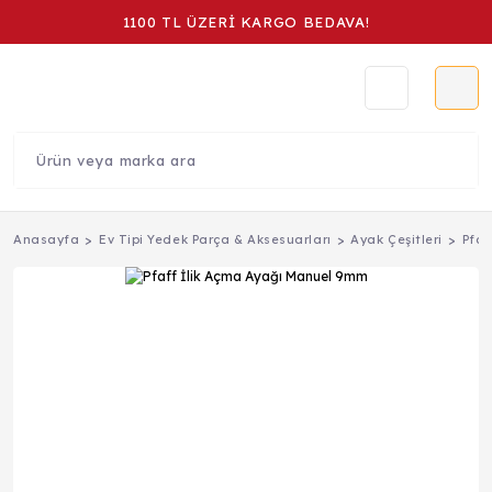
1100 TL ÜZERİ KARGO BEDAVA!
Anasayfa
Ev Tipi Yedek Parça & Aksesuarları
Ayak Çeşitleri
Pfaf