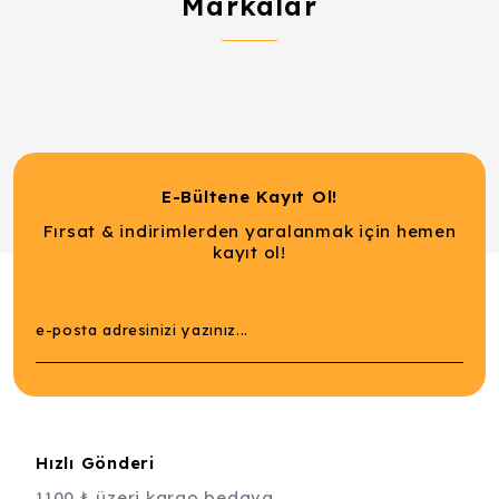
Markalar
E-Bültene Kayıt Ol!
Fırsat & indirimlerden yaralanmak için hemen
kayıt ol!
Hızlı Gönderi
1100 ₺ üzeri kargo bedava