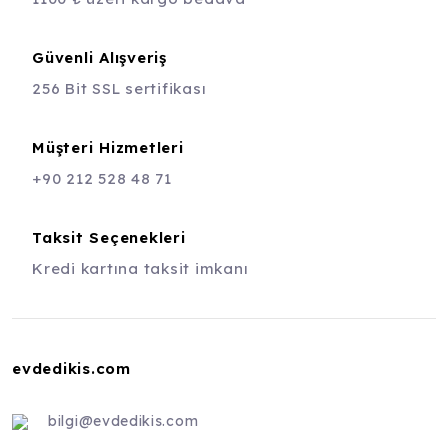
Güvenli Alışveriş
256 Bit SSL sertifikası
Müşteri Hizmetleri
+90 212 528 48 71
Taksit Seçenekleri
Kredi kartına taksit imkanı
evdedikis.com
bilgi@evdedikis.com