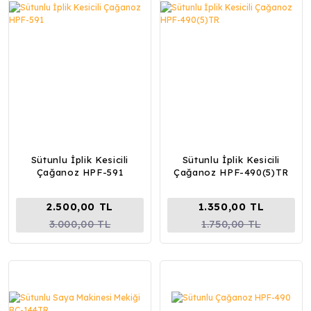
Sütunlu İplik Kesicili
Sütunlu İplik Kesicili
Çağanoz HPF-591
Çağanoz HPF-490(5)TR
2.500,00 TL
1.350,00 TL
3.000,00 TL
1.750,00 TL