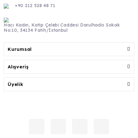
+90 212 528 48 71
Hacı Kadın, Katip Çelebi Caddesi Darulhadis Sokak
No:10, 34134 Fatih/İstanbul
Kurumsal
Alışveriş
Üyelik