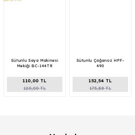
Sütunlu Saya Makinesi
Sütunlu Çağanoz HPF-
Mekiği BC-144TR
490
110,00 TL
152,54 TL
120,00 TL
175,88 TL