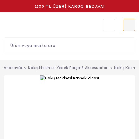
1100 TL ÜZERİ KARGO BEDAVA!
Anasayfa
Nakış Makinesi Yedek Parça & Aksesuarları
Nakış Kasnağ