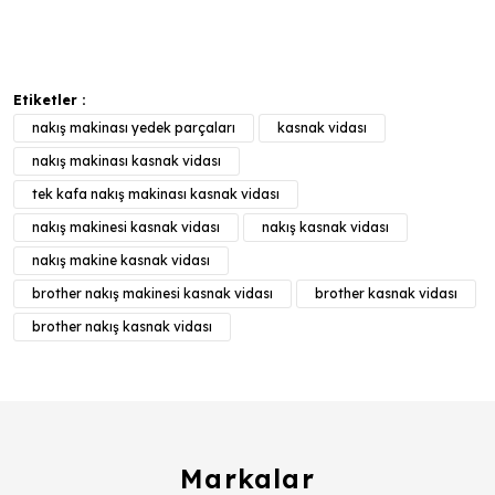
Etiketler :
nakış makinası yedek parçaları
kasnak vidası
nakış makinası kasnak vidası
tek kafa nakış makinası kasnak vidası
nakış makinesi kasnak vidası
nakış kasnak vidası
nakış makine kasnak vidası
brother nakış makinesi kasnak vidası
brother kasnak vidası
brother nakış kasnak vidası
Markalar