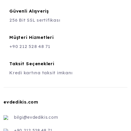
Güvenli Alışveriş
256 Bit SSL sertifikası
Müşteri Hizmetleri
+90 212 528 48 71
Taksit Seçenekleri
Kredi kartına taksit imkanı
evdedikis.com
bilgi@evdedikis.com
+90 212 528 48 71