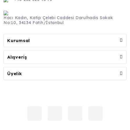
Hacı Kadın, Katip Çelebi Caddesi Darulhadis Sokak
No:10, 34134 Fatih/İstanbul
Kurumsal
Alışveriş
Üyelik