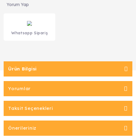
Yorum Yap
Whatsapp Sipariş
Ürün Bilgisi
Yorumlar
Taksit Seçenekleri
Önerileriniz