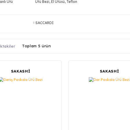
anlı Ütü
Ütü Bezi, El Ütüsü, Teflon
SACCARDİ
Toplam 5 ürün
ktakiler
SAKASHİ
SAKASHİ