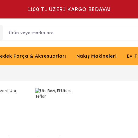
1100 TL ÜZERİ KARGO BEDAVA!
Yedek Parça & Aksesuarları
Nakış Makineleri
Ev T