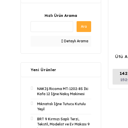
Hızlı Ürün Arama
Ara
Detaylı Arama
Ütü A
Yeni Ürünler
142
152
NAKIŞ Ricoma MT-1202-8S İki
Kafa 12 İğne Nakış Makinesi
Mıknatıslı İğne Tutucu Kutulu
Yeşil
BRT 9 Kırmızı Saplı Terzi,
Tekstil, Modelist ve Ev Makası 9