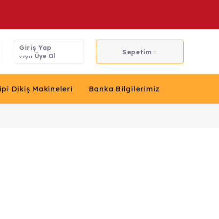
Giriş Yap
Sepetim :
Üye Ol
veya
ipi Dikiş Makineleri
Banka Bilgilerimiz