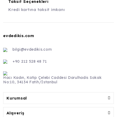
Taksit Seçenekleri
Kredi kartına taksit imkanı
evdedikis.com
bilgi@evdedikis.com
+90 212 528 48 71
Hacı Kadın, Katip Çelebi Caddesi Darulhadis Sokak
No:10, 34134 Fatih/İstanbul
Kurumsal
Alışveriş