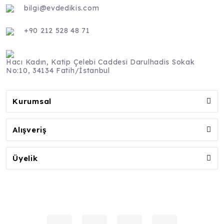
bilgi@evdedikis.com
+90 212 528 48 71
Hacı Kadın, Katip Çelebi Caddesi Darulhadis Sokak
No:10, 34134 Fatih/İstanbul
Kurumsal
Alışveriş
Üyelik