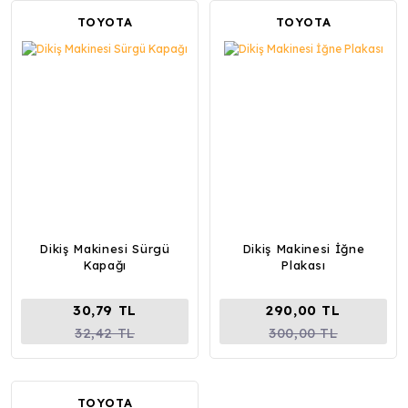
TOYOTA
TOYOTA
Dikiş Makinesi Sürgü
Dikiş Makinesi İğne
Kapağı
Plakası
30,79 TL
290,00 TL
32,42 TL
300,00 TL
TOYOTA