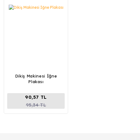
Dikiş Makinesi İğne
Plakası
90,57 TL
95,34 TL