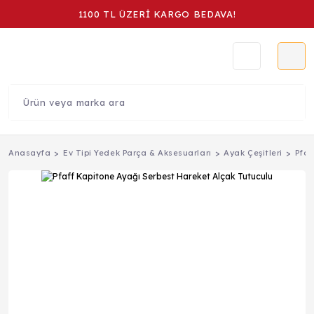
1100 TL ÜZERİ KARGO BEDAVA!
Anasayfa
Ev Tipi Yedek Parça & Aksesuarları
Ayak Çeşitleri
Pfaf