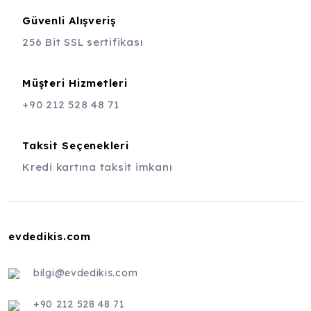
Güvenli Alışveriş
256 Bit SSL sertifikası
Müşteri Hizmetleri
+90 212 528 48 71
Taksit Seçenekleri
Kredi kartına taksit imkanı
evdedikis.com
bilgi@evdedikis.com
+90 212 528 48 71