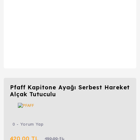
Pfaff Kapitone Ayağı Serbest Hareket
Alçak Tutuculu
0 - Yorum Yap
420,00 TL
450,00 TL