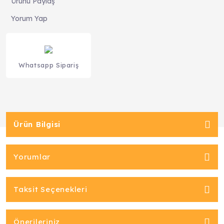
Ürünü Paylaş
Yorum Yap
Whatsapp Sipariş
Ürün Bilgisi
Yorumlar
Taksit Seçenekleri
Önerileriniz