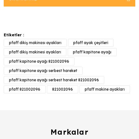
Etiketler :
pfaff dikiş makinası ayakları
pfaff ayak çeşitleri
pfaff dikiş makinesi ayakları
pfaff kapitone ayağı
pfaff kapitone ayağı 821002096
pfaff kapitone ayağı serbest hareket
pfaff kapitone ayağı serbest hareket 821002096
pfaff 821002096
821002096
pfaff makine ayakları
Markalar