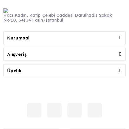
Hacı Kadın, Katip Çelebi Caddesi Darulhadis Sokak
No:10, 34134 Fatih/İstanbul
Kurumsal
Alışveriş
Üyelik