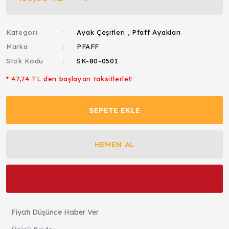
Kategori
Ayak Çeşitleri
,
Pfaff Ayakları
Marka
PFAFF
Stok Kodu
SK-80-0501
* 47,74 TL den başlayan taksitlerle!!
SEPETE EKLE
HEMEN AL
Fiyatı Düşünce Haber Ver