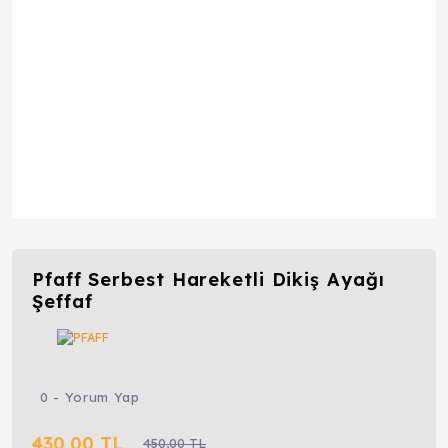
Pfaff Serbest Hareketli Dikiş Ayağı
Şeffaf
0 - Yorum Yap
430,00 TL
450,00 TL