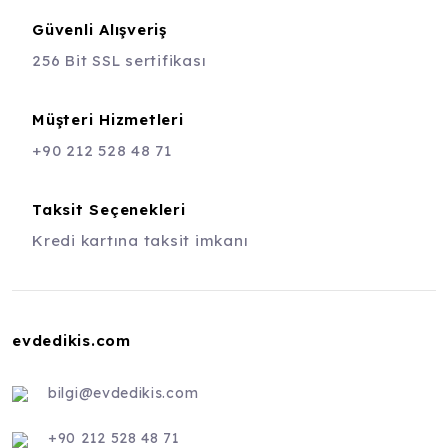
Güvenli Alışveriş
256 Bit SSL sertifikası
Müşteri Hizmetleri
+90 212 528 48 71
Taksit Seçenekleri
Kredi kartına taksit imkanı
evdedikis.com
bilgi@evdedikis.com
+90 212 528 48 71