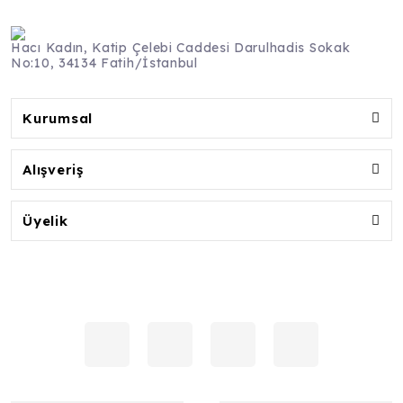
Hacı Kadın, Katip Çelebi Caddesi Darulhadis Sokak
No:10, 34134 Fatih/İstanbul
Kurumsal
Alışveriş
Üyelik