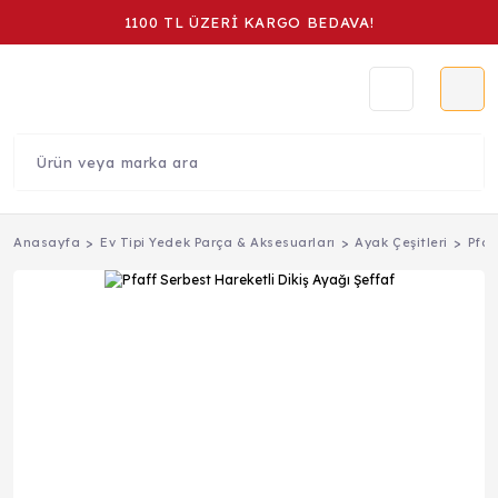
1100 TL ÜZERİ KARGO BEDAVA!
Anasayfa
Ev Tipi Yedek Parça & Aksesuarları
Ayak Çeşitleri
Pfaf