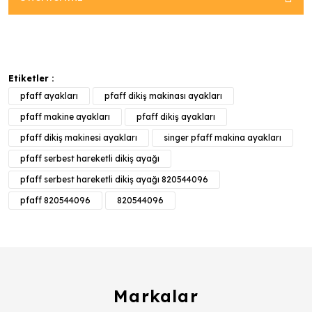
Etiketler :
pfaff ayakları
pfaff dikiş makinası ayakları
pfaff makine ayakları
pfaff dikiş ayakları
pfaff dikiş makinesi ayakları
singer pfaff makina ayakları
pfaff serbest hareketli dikiş ayağı
pfaff serbest hareketli dikiş ayağı 820544096
pfaff 820544096
820544096
Markalar