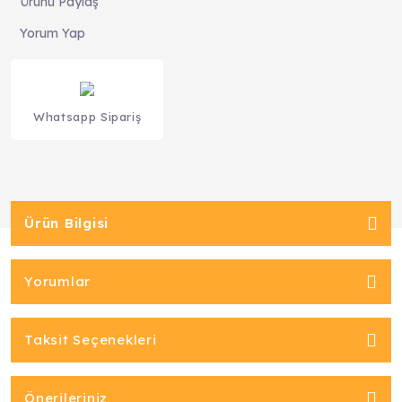
Ürünü Paylaş
Yorum Yap
Whatsapp Sipariş
Ürün Bilgisi
Yorumlar
Taksit Seçenekleri
Önerileriniz