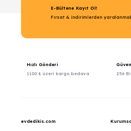
E-Bültene Kayıt Ol!
Fırsat & indirimlerden yaralanmak
Hızlı Gönderi
Güvenl
1100 ₺ üzeri kargo bedava
256 Bi
evdedikis.com
Kurumsa