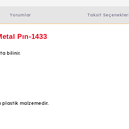
Yorumlar
Taksit Seçenekler
etal Pın-1433
 bilinir.
plastik malzemedir.