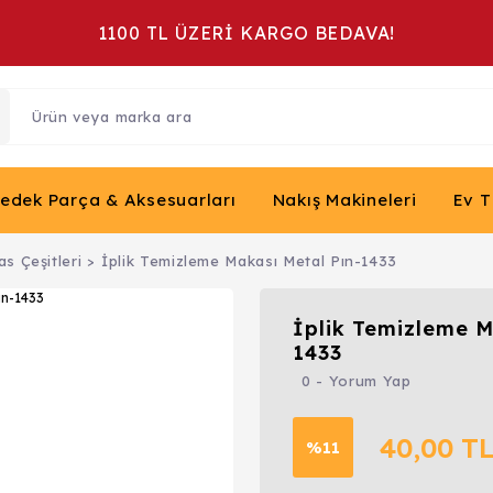
1100 TL ÜZERİ KARGO BEDAVA!
Yedek Parça & Aksesuarları
Nakış Makineleri
Ev T
s Çeşitleri
İplik Temizleme Makası Metal Pın-1433
İplik Temizleme M
1433
0 - Yorum Yap
40,00 T
%11