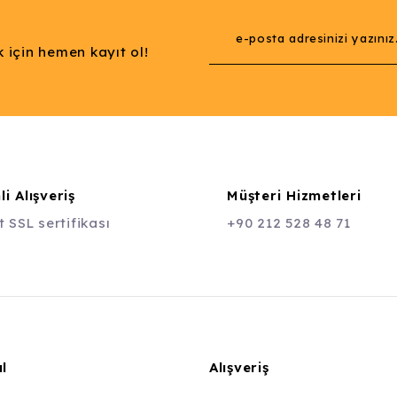
 için hemen kayıt ol!
i Alışveriş
Müşteri Hizmetleri
t SSL sertifikası
+90 212 528 48 71
l
Alışveriş