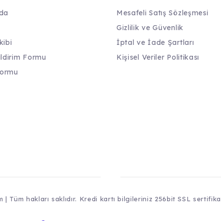
da
Mesafeli Satış Sözleşmesi
Gizlilik ve Güvenlik
kibi
İptal ve İade Şartları
ildirim Formu
Kişisel Veriler Politikası
Formu
| Tüm hakları saklıdır. Kredi kartı bilgileriniz 256bit SSL sertifik