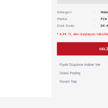
Kategori
Maka
Marka
PIN
Stok Kodu
SK-
* 4,44 TL den başlayan taksitle
GEL
Fiyatı Düşünce Haber Ver
Ürünü Paylaş
Yorum Yap