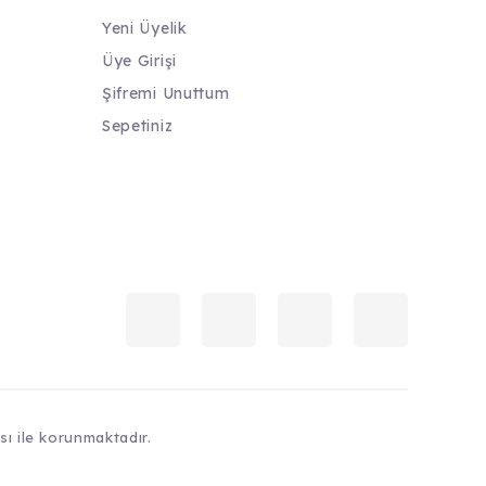
Yeni Üyelik
Üye Girişi
Şifremi Unuttum
Sepetiniz
ası ile korunmaktadır.