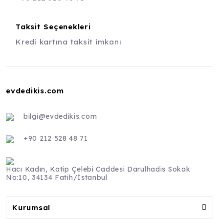
Taksit Seçenekleri
Kredi kartına taksit imkanı
evdedikis.com
bilgi@evdedikis.com
+90 212 528 48 71
Hacı Kadın, Katip Çelebi Caddesi Darulhadis Sokak
No:10, 34134 Fatih/İstanbul
Kurumsal