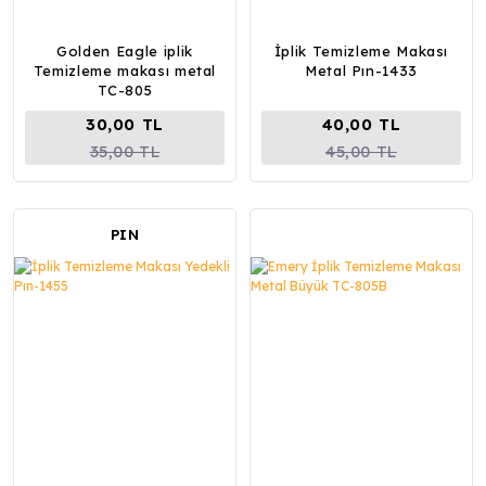
Golden Eagle iplik
İplik Temizleme Makası
Temizleme makası metal
Metal Pın-1433
TC-805
30,00 TL
40,00 TL
35,00 TL
45,00 TL
PIN