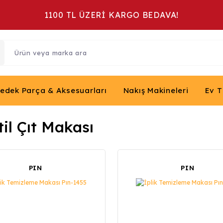
1100 TL ÜZERİ KARGO BEDAVA!
Yedek Parça & Aksesuarları
Nakış Makineleri
Ev T
til Çıt Makası
PIN
PIN