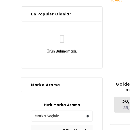
En Populer Olanlar
Ürün Bulunamadı.
Golde
Marka Arama
m
30
Hızlı Marka Arama
35