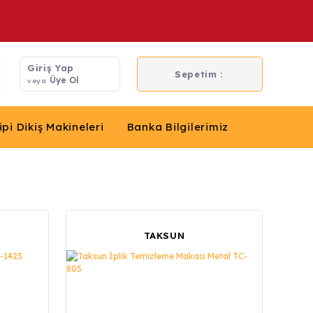
Giriş Yap
Sepetim :
Üye Ol
veya
ipi Dikiş Makineleri
Banka Bilgilerimiz
TAKSUN