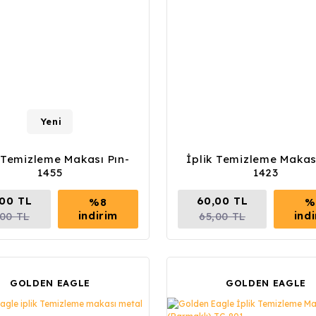
Yeni
k Temizleme Makası Pın-
İplik Temizleme Makası
1455
1423
00 TL
60,00 TL
%8
%
indirim
ind
,00 TL
65,00 TL
GOLDEN EAGLE
GOLDEN EAGLE