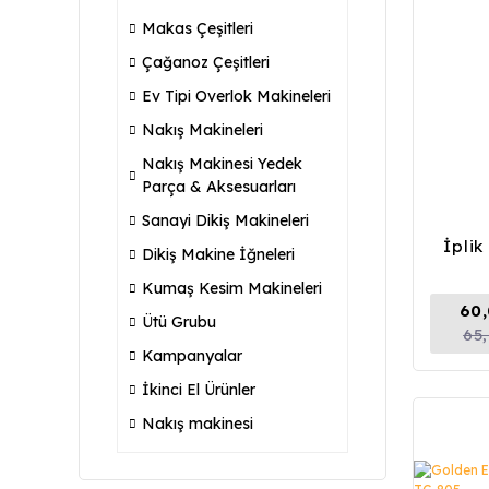
Makas Çeşitleri
Çağanoz Çeşitleri
Ev Tipi Overlok Makineleri
Nakış Makineleri
Nakış Makinesi Yedek
Parça & Aksesuarları
Sanayi Dikiş Makineleri
İpli
Dikiş Makine İğneleri
Kumaş Kesim Makineleri
60,
Ütü Grubu
65
Kampanyalar
İkinci El Ürünler
Nakış makinesi