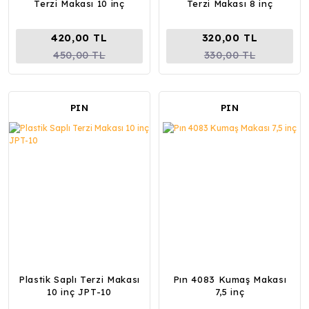
Terzi Makası 10 inç
Terzi Makası 8 inç
420,00 TL
320,00 TL
450,00 TL
330,00 TL
PIN
PIN
Plastik Saplı Terzi Makası
Pın 4083 Kumaş Makası
10 inç JPT-10
7,5 inç