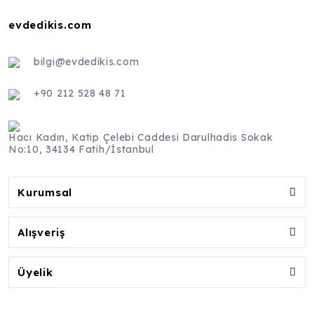
evdedikis.com
bilgi@evdedikis.com
+90 212 528 48 71
Hacı Kadın, Katip Çelebi Caddesi Darulhadis Sokak
No:10, 34134 Fatih/İstanbul
Kurumsal
Alışveriş
Üyelik