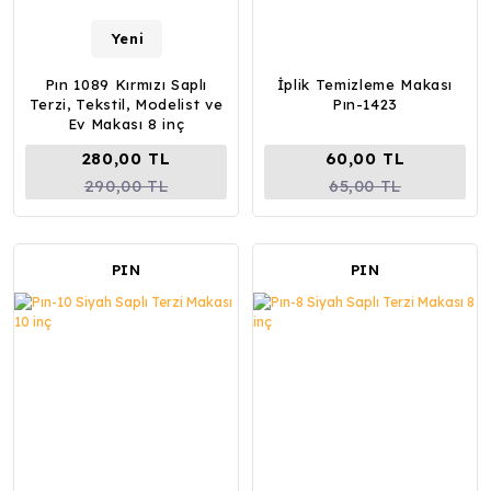
Yeni
Pın 1089 Kırmızı Saplı
İplik Temizleme Makası
Terzi, Tekstil, Modelist ve
Pın-1423
Ev Makası 8 inç
280,00 TL
60,00 TL
290,00 TL
65,00 TL
PIN
PIN