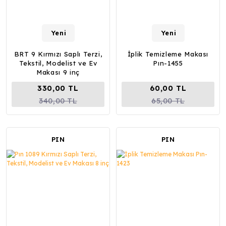
Yeni
Yeni
BRT 9 Kırmızı Saplı Terzi,
İplik Temizleme Makası
Tekstil, Modelist ve Ev
Pın-1455
Makası 9 inç
330,00 TL
60,00 TL
340,00 TL
65,00 TL
PIN
PIN