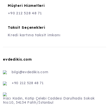
Müşteri Hizmetleri
+90 212 528 48 71
Taksit Seçenekleri
Kredi kartına taksit imkanı
evdedikis.com
bilgi@evdedikis.com
+90 212 528 48 71
Hacı Kadın, Katip Çelebi Caddesi Darulhadis Sokak
No:10, 34134 Fatih/İstanbul