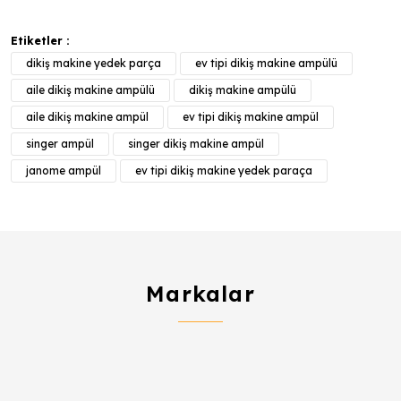
Etiketler :
dikiş makine yedek parça
ev tipi dikiş makine ampülü
aile dikiş makine ampülü
dikiş makine ampülü
aile dikiş makine ampül
ev tipi dikiş makine ampül
singer ampül
singer dikiş makine ampül
janome ampül
ev tipi dikiş makine yedek paraça
Markalar