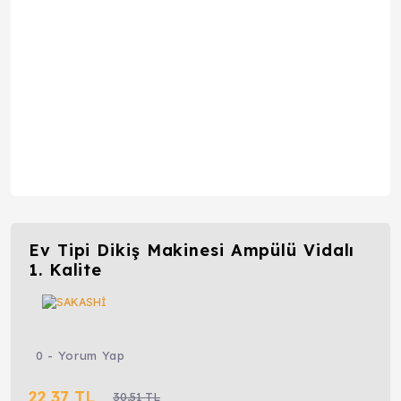
Ev Tipi Dikiş Makinesi Ampülü Vidalı
1. Kalite
0 - Yorum Yap
22,37 TL
30,51 TL