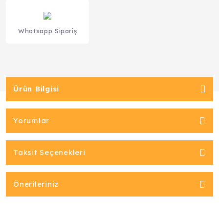
Whatsapp Sipariş
Ürün Bilgisi
Yorumlar
Taksit Seçenekleri
Önerileriniz