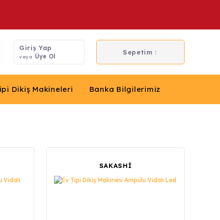
Giriş Yap
Sepetim :
Üye Ol
veya
ipi Dikiş Makineleri
Banka Bilgilerimiz
SAKASHİ