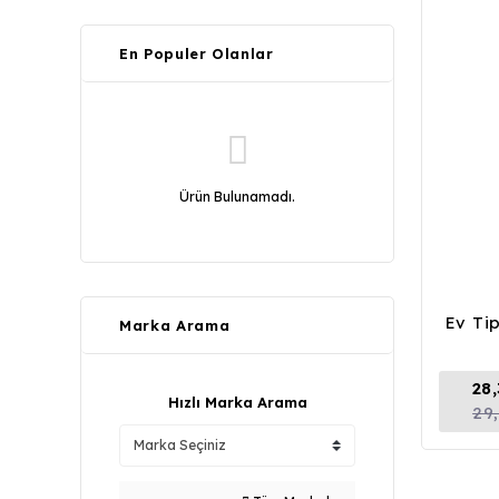
En Populer Olanlar
Ürün Bulunamadı.
Ev Ti
Marka Arama
28
Hızlı Marka Arama
29