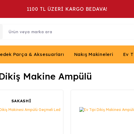
1100 TL ÜZERİ KARGO BEDAVA!
Yedek Parça & Aksesuarları
Nakış Makineleri
Ev T
 Dikiş Makine Ampülü
SAKASHİ