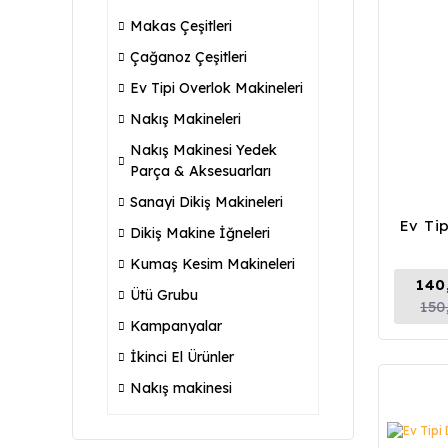
Makas Çeşitleri
Çağanoz Çeşitleri
Ev Tipi Overlok Makineleri
Nakış Makineleri
Nakış Makinesi Yedek
Parça & Aksesuarları
Sanayi Dikiş Makineleri
Ev Ti
Dikiş Makine İğneleri
Kumaş Kesim Makineleri
140
Ütü Grubu
150
Kampanyalar
İkinci El Ürünler
Nakış makinesi