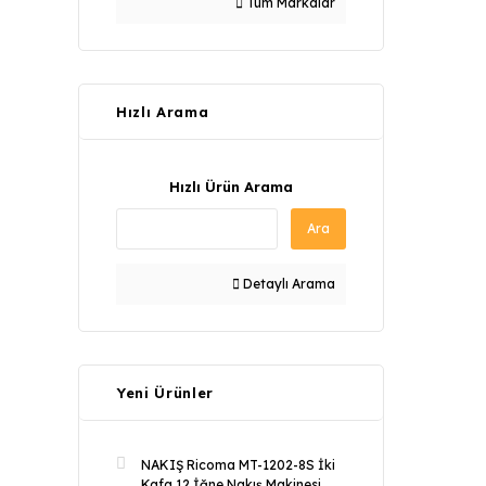
Tüm Markalar
Hızlı Arama
Hızlı Ürün Arama
Ara
Detaylı Arama
Yeni Ürünler
NAKIŞ Ricoma MT-1202-8S İki
Kafa 12 İğne Nakış Makinesi