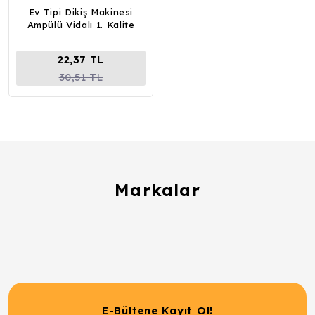
Ev Tipi Dikiş Makinesi
Ampülü Vidalı 1. Kalite
22,37 TL
30,51 TL
Markalar
E-Bültene Kayıt Ol!