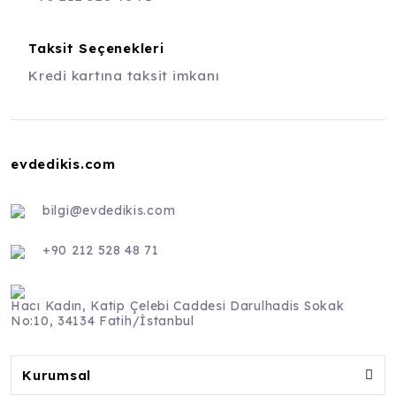
Taksit Seçenekleri
Kredi kartına taksit imkanı
evdedikis.com
bilgi@evdedikis.com
+90 212 528 48 71
Hacı Kadın, Katip Çelebi Caddesi Darulhadis Sokak
No:10, 34134 Fatih/İstanbul
Kurumsal