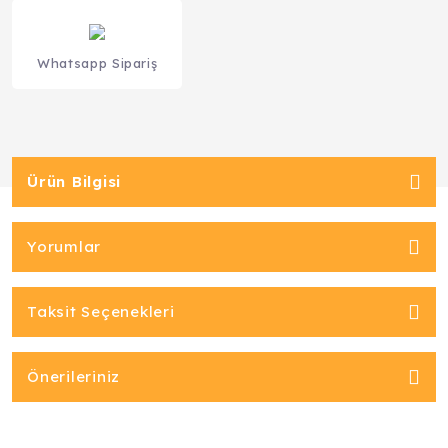
Whatsapp Sipariş
Ürün Bilgisi
Yorumlar
Taksit Seçenekleri
Önerileriniz