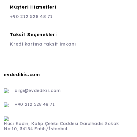
Müşteri Hizmetleri
+90 212 528 48 71
Taksit Seçenekleri
Kredi kartına taksit imkanı
evdedikis.com
bilgi@evdedikis.com
+90 212 528 48 71
Hacı Kadın, Katip Çelebi Caddesi Darulhadis Sokak
No:10, 34134 Fatih/İstanbul