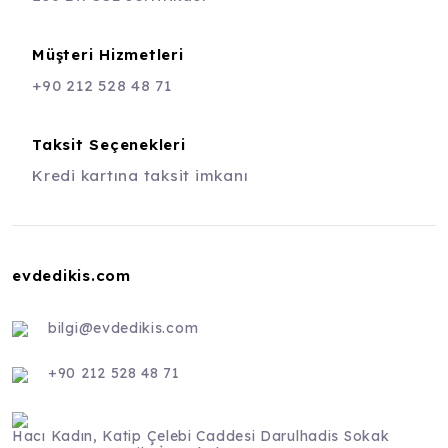
Müşteri Hizmetleri
+90 212 528 48 71
Taksit Seçenekleri
Kredi kartına taksit imkanı
evdedikis.com
bilgi@evdedikis.com
+90 212 528 48 71
Hacı Kadın, Katip Çelebi Caddesi Darulhadis Sokak