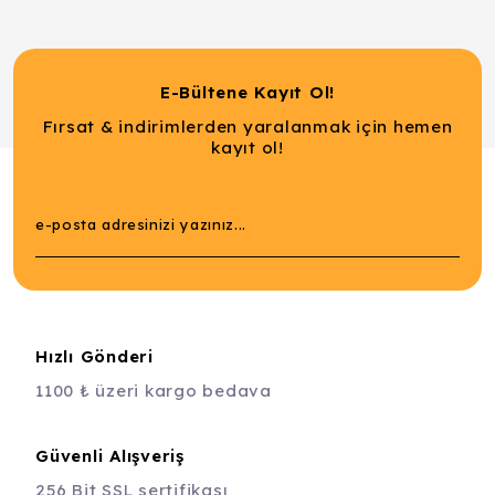
E-Bültene Kayıt Ol!
Fırsat & indirimlerden yaralanmak için hemen
kayıt ol!
Hızlı Gönderi
1100 ₺ üzeri kargo bedava
Güvenli Alışveriş
256 Bit SSL sertifikası