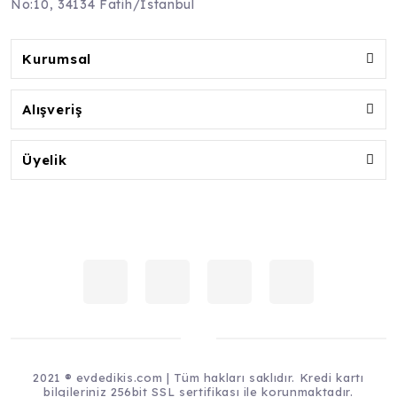
No:10, 34134 Fatih/İstanbul
Kurumsal
Alışveriş
Üyelik
2021 ® evdedikis.com | Tüm hakları saklıdır. Kredi kartı
bilgileriniz 256bit SSL sertifikası ile korunmaktadır.