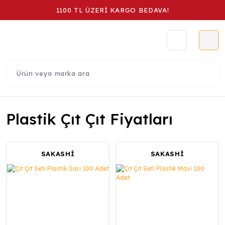
1100 TL ÜZERİ KARGO BEDAVA!
Plastik Çıt Çıt Fiyatları
SAKASHİ
SAKASHİ