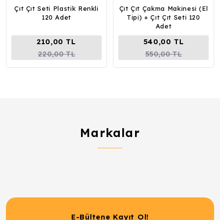
Çıt Çıt Seti Plastik Renkli
Çıt Çıt Çakma Makinesi (El
120 Adet
Tipi) + Çıt Çıt Seti 120
Adet
210,00 TL
540,00 TL
220,00 TL
550,00 TL
Markalar
E-Bültene Kayıt Ol!