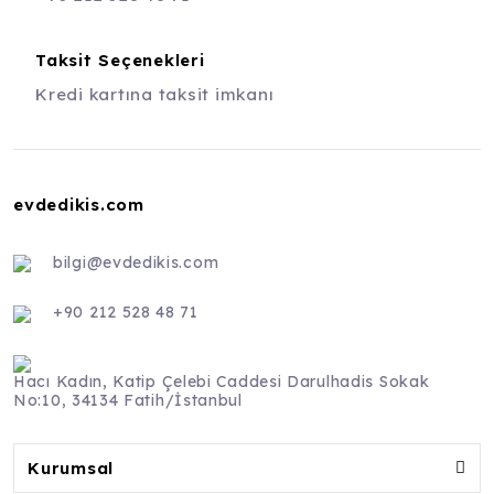
Taksit Seçenekleri
Kredi kartına taksit imkanı
evdedikis.com
bilgi@evdedikis.com
+90 212 528 48 71
Hacı Kadın, Katip Çelebi Caddesi Darulhadis Sokak
No:10, 34134 Fatih/İstanbul
Kurumsal