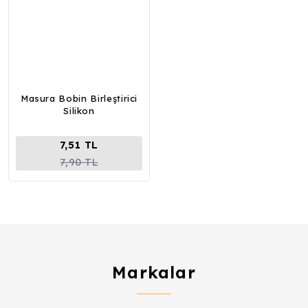
Masura Bobin Birleştirici
Silikon
7,51 TL
7,90 TL
Markalar