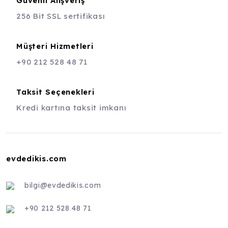
Güvenli Alışveriş
256 Bit SSL sertifikası
Müşteri Hizmetleri
+90 212 528 48 71
Taksit Seçenekleri
Kredi kartına taksit imkanı
evdedikis.com
bilgi@evdedikis.com
+90 212 528 48 71