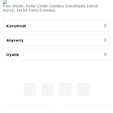
Hacı Kadın, Katip Çelebi Caddesi Darulhadis Sokak
No:10, 34134 Fatih/İstanbul
Kurumsal
Alışveriş
Üyelik