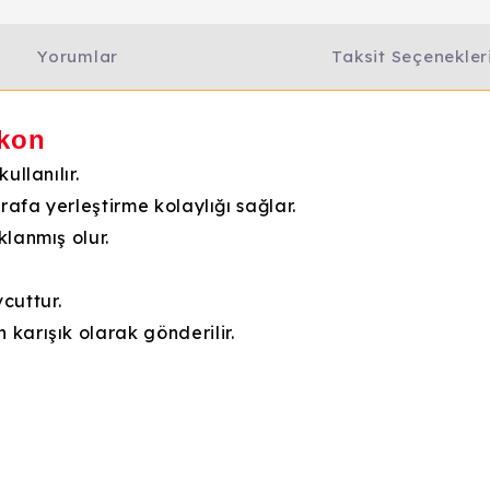
Yorumlar
Taksit Seçenekler
ikon
ullanılır.
 rafa yerleştirme kolaylığı sağlar.
klanmış olur.
cuttur.
 karışık olarak gönderilir.