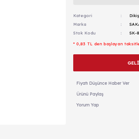
Kategori
Diki
Marka
SAK
Stok Kodu
SK-
* 0,83 TL den başlayan taksitle
GEL
Fiyatı Düşünce Haber Ver
Ürünü Paylaş
Yorum Yap