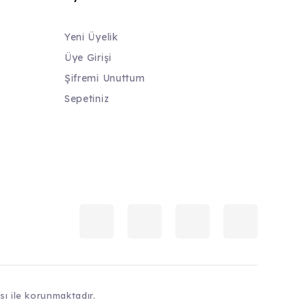
Yeni Üyelik
Üye Girişi
Şifremi Unuttum
Sepetiniz
ası ile korunmaktadır.