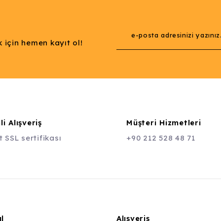
 için hemen kayıt ol!
i Alışveriş
Müşteri Hizmetleri
t SSL sertifikası
+90 212 528 48 71
l
Alışveriş