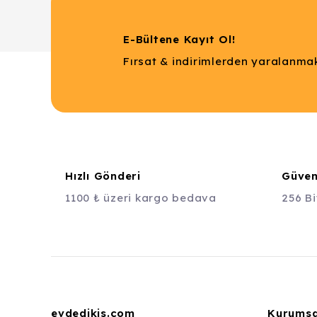
E-Bültene Kayıt Ol!
Fırsat & indirimlerden yaralanmak
Hızlı Gönderi
Güvenl
1100 ₺ üzeri kargo bedava
256 Bi
evdedikis.com
Kurumsa