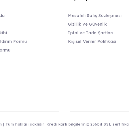
da
Mesafeli Satış Sözleşmesi
Gizlilik ve Güvenlik
kibi
İptal ve İade Şartları
ildirim Formu
Kişisel Veriler Politikası
Formu
| Tüm hakları saklıdır. Kredi kartı bilgileriniz 256bit SSL sertifik