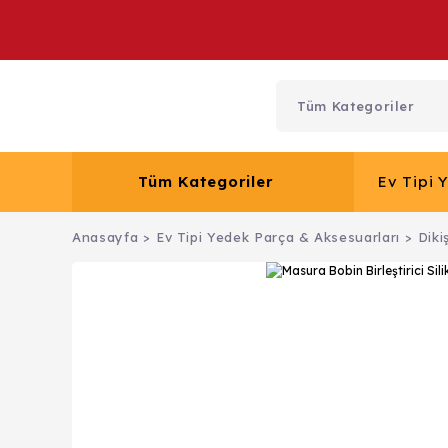
Tüm Kategoriler
Ev Tipi 
Anasayfa
Ev Tipi Yedek Parça & Aksesuarları
Diki