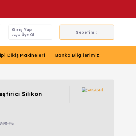
Giriş Yap
Sepetim :
Üye Ol
veya
ipi Dikiş Makineleri
Banka Bilgilerimiz
ştirici Silikon
7,90 TL