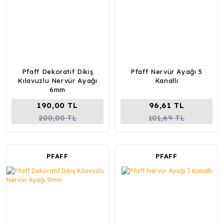
Pfaff Dekoratif Dikiş
Pfaff Nervür Ayağı 5
Kılavuzlu Nervür Ayağı
Kanallı
6mm
190,00 TL
96,61 TL
200,00 TL
101,69 TL
PFAFF
PFAFF