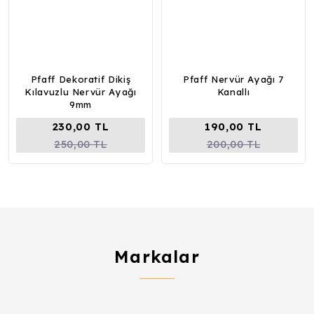
Pfaff Dekoratif Dikiş
Pfaff Nervür Ayağı 7
Kılavuzlu Nervür Ayağı
Kanallı
9mm
230,00 TL
190,00 TL
250,00 TL
200,00 TL
Markalar