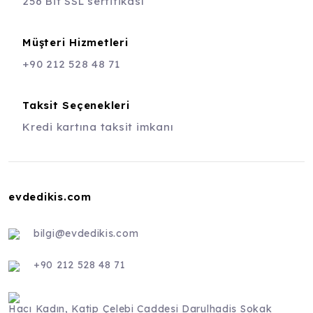
256 Bit SSL sertifikası
Müşteri Hizmetleri
+90 212 528 48 71
Taksit Seçenekleri
Kredi kartına taksit imkanı
evdedikis.com
bilgi@evdedikis.com
+90 212 528 48 71
Hacı Kadın, Katip Çelebi Caddesi Darulhadis Sokak