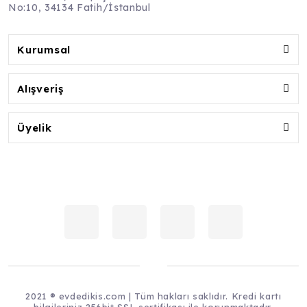
No:10, 34134 Fatih/İstanbul
Kurumsal
Alışveriş
Üyelik
2021 ® evdedikis.com | Tüm hakları saklıdır. Kredi kartı
bilgileriniz 256bit SSL sertifikası ile korunmaktadır.