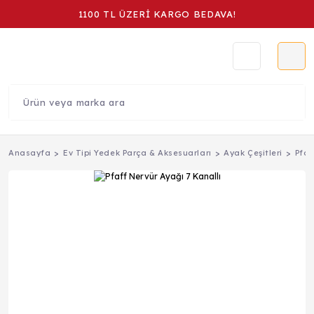
1100 TL ÜZERİ KARGO BEDAVA!
Anasayfa
Ev Tipi Yedek Parça & Aksesuarları
Ayak Çeşitleri
Pfaf