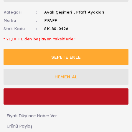
Kategori
Ayak Çeşitleri
,
Pfaff Ayakları
Marka
PFAFF
Stok Kodu
SK-80-0426
* 21,10 TL den başlayan taksitlerle!!
SEPETE EKLE
HEMEN AL
Fiyatı Düşünce Haber Ver
Ürünü Paylaş