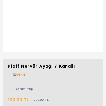
Pfaff Nervür Ayağı 7 Kanallı
0 - Yorum Yap
190,00 TL
200,00 TL