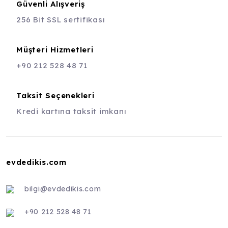
Güvenli Alışveriş
256 Bit SSL sertifikası
Müşteri Hizmetleri
+90 212 528 48 71
Taksit Seçenekleri
Kredi kartına taksit imkanı
evdedikis.com
bilgi@evdedikis.com
+90 212 528 48 71