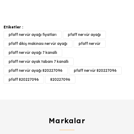
Etiketler :
pfaff nervür ayağı fiyatları
pfaff nervür ayağı
pfaff dikiş makinası nervür ayağı
pfaff nervür
pfaff nervür ayağı 7 kanallı
pfaff nervür ayak tabanı 7 kanallı
pfaff nervür ayağı 820227096
pfaff nervür 820227096
pfaff 820227096
820227096
Markalar