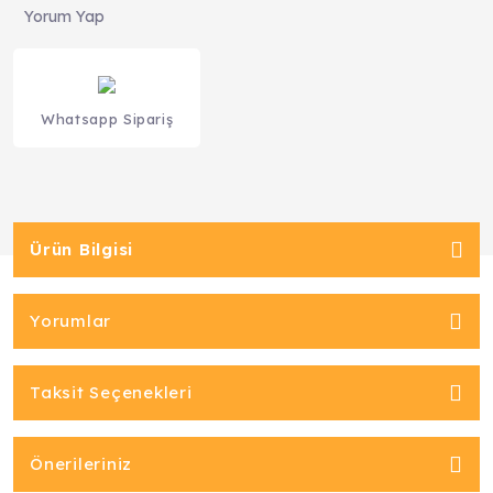
Yorum Yap
Whatsapp Sipariş
Ürün Bilgisi
Yorumlar
Taksit Seçenekleri
Önerileriniz