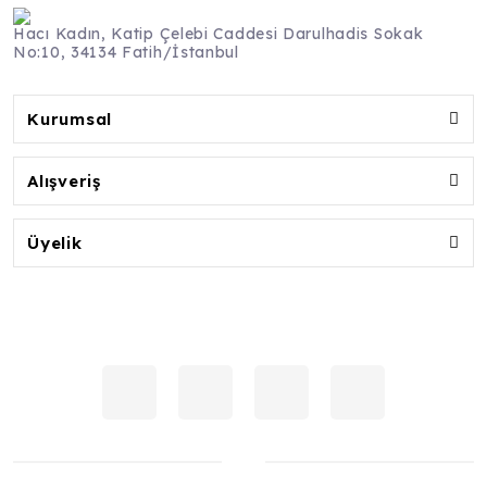
Hacı Kadın, Katip Çelebi Caddesi Darulhadis Sokak
No:10, 34134 Fatih/İstanbul
Kurumsal
Alışveriş
Üyelik