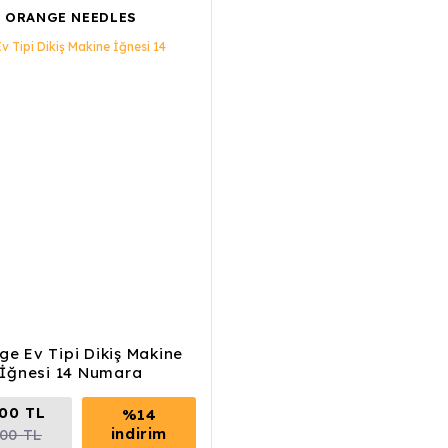
ORANGE NEEDLES
ge Ev Tipi Dikiş Makine
İğnesi 14 Numara
00 TL
%14
indirim
,00 TL