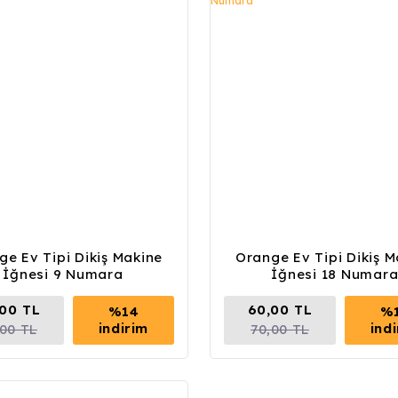
ge Ev Tipi Dikiş Makine
Orange Ev Tipi Dikiş M
İğnesi 9 Numara
İğnesi 18 Numar
00 TL
60,00 TL
%14
%
indirim
ind
,00 TL
70,00 TL