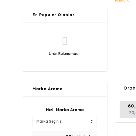
En Populer Olanlar
Ürün Bulunamadı.
Oran
Marka Arama
60,
Hızlı Marka Arama
70