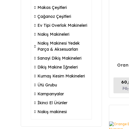
Makas Çeşitleri
Çağanoz Çeşitleri
Ev Tipi Overlok Makineleri
Nakış Makineleri
Nakış Makinesi Yedek
Parça & Aksesuarları
Sanayi Dikiş Makineleri
Oran
Dikiş Makine İğneleri
Kumaş Kesim Makineleri
60,
Ütü Grubu
70
Kampanyalar
İkinci El Ürünler
Nakış makinesi