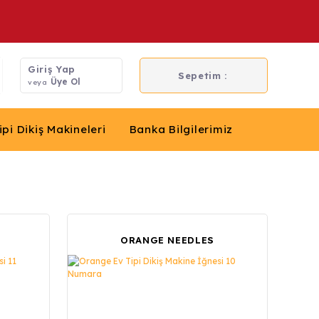
Giriş Yap
Sepetim :
Üye Ol
veya
ipi Dikiş Makineleri
Banka Bilgilerimiz
ORANGE NEEDLES