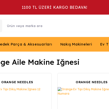
1100 TL ÜZERİ KARGO BEDAVA!
Yedek Parça & Aksesuarları
Nakış Makineleri
Ev T
ge Aile Makine Iğnesi
ORANGE NEEDLES
ORANGE NEEDLES