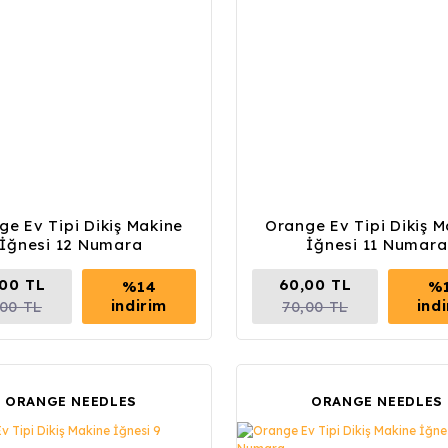
ge Ev Tipi Dikiş Makine
Orange Ev Tipi Dikiş M
İğnesi 12 Numara
İğnesi 11 Numara
00 TL
60,00 TL
%14
%
indirim
ind
,00 TL
70,00 TL
ORANGE NEEDLES
ORANGE NEEDLES