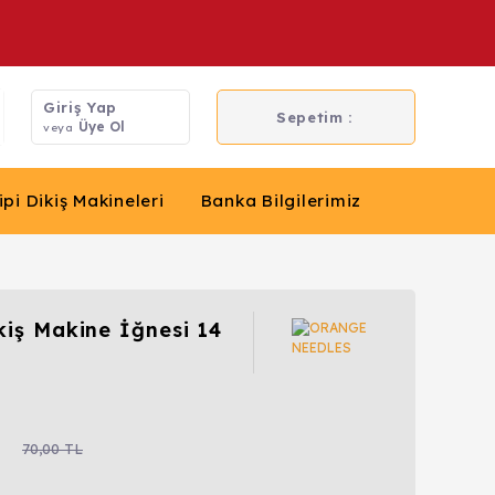
Giriş Yap
Sepetim :
Üye Ol
veya
ipi Dikiş Makineleri
Banka Bilgilerimiz
kiş Makine İğnesi 14
70,00 TL