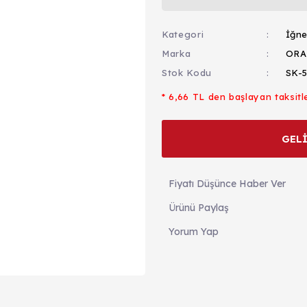
Kategori
İğne
Marka
ORA
Stok Kodu
SK-
* 6,66 TL den başlayan taksitle
GEL
Fiyatı Düşünce Haber Ver
Ürünü Paylaş
Yorum Yap