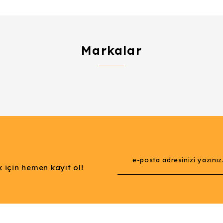
Markalar
Gönder
 için hemen kayıt ol!