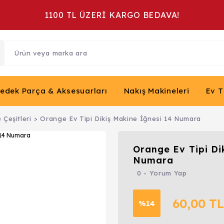
1100 TL ÜZERİ KARGO BEDAVA!
Yedek Parça & Aksesuarları
Nakış Makineleri
Ev T
 Çeşitleri
Orange Ev Tipi Dikiş Makine İğnesi 14 Numara
Orange Ev Tipi Di
Numara
0 - Yorum Yap
60,00 TL
%14