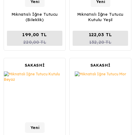
Yeni
Yeni
Mıknatıslı İğne Tutucu
Mıknatıslı İğne Tutucu
(Bileklik)
Kutulu Yeşil
199,00 TL
122,03 TL
220,00 TL
132,20 TL
SAKASHİ
SAKASHİ
Yeni