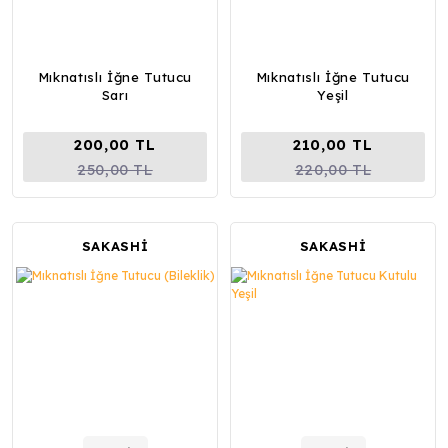
Mıknatıslı İğne Tutucu
Mıknatıslı İğne Tutucu
Sarı
Yeşil
200,00 TL
210,00 TL
250,00 TL
220,00 TL
SAKASHİ
SAKASHİ