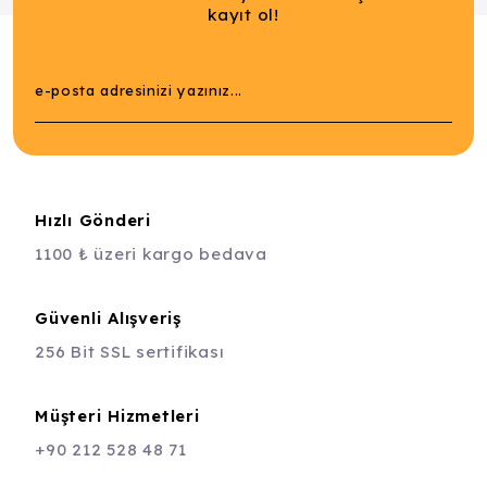
kayıt ol!
Hızlı Gönderi
1100 ₺ üzeri kargo bedava
Güvenli Alışveriş
256 Bit SSL sertifikası
Müşteri Hizmetleri
+90 212 528 48 71