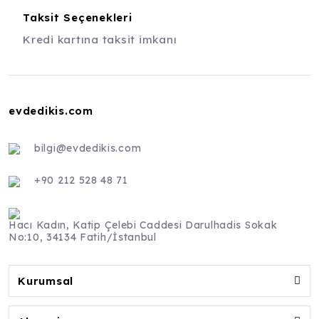
Taksit Seçenekleri
Kredi kartına taksit imkanı
evdedikis.com
bilgi@evdedikis.com
+90 212 528 48 71
Hacı Kadın, Katip Çelebi Caddesi Darulhadis Sokak
No:10, 34134 Fatih/İstanbul
Kurumsal