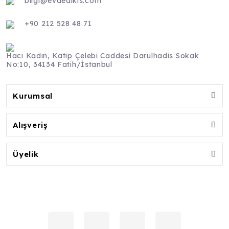
bilgi@evdedikis.com
+90 212 528 48 71
Hacı Kadın, Katip Çelebi Caddesi Darulhadis Sokak
No:10, 34134 Fatih/İstanbul
Kurumsal
Alışveriş
Üyelik