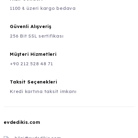
1100 ₺ üzeri kargo bedava
Güvenli Alışveriş
256 Bit SSL sertifikası
Müşteri Hizmetleri
+90 212 528 48 71
Taksit Seçenekleri
Kredi kartına taksit imkanı
evdedikis.com