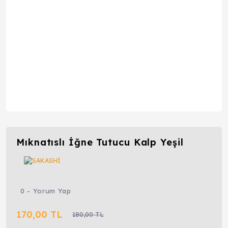
Mıknatıslı İğne Tutucu Kalp Yeşil
0 - Yorum Yap
170,00 TL
180,00 TL