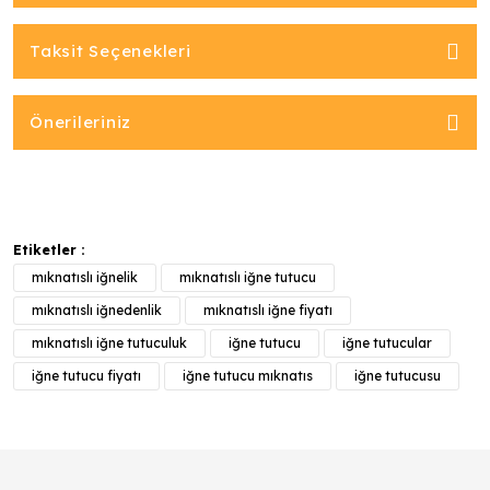
Taksit Seçenekleri
Önerileriniz
Etiketler :
mıknatıslı iğnelik
mıknatıslı iğne tutucu
mıknatıslı iğnedenlik
mıknatıslı iğne fiyatı
mıknatıslı iğne tutuculuk
iğne tutucu
iğne tutucular
iğne tutucu fiyatı
iğne tutucu mıknatıs
iğne tutucusu