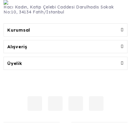
Hacı Kadın, Katip Çelebi Caddesi Darulhadis Sokak
No:10, 34134 Fatih/İstanbul
Kurumsal
Alışveriş
Üyelik