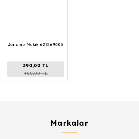
Janome Mekik 627569003
390,00 TL
400,00 TL
Markalar