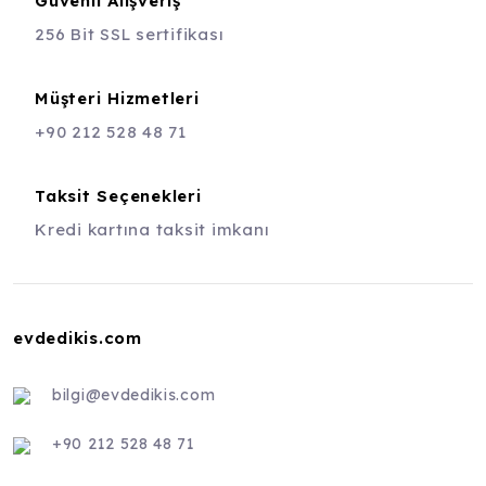
Güvenli Alışveriş
256 Bit SSL sertifikası
Müşteri Hizmetleri
+90 212 528 48 71
Taksit Seçenekleri
Kredi kartına taksit imkanı
evdedikis.com
bilgi@evdedikis.com
+90 212 528 48 71