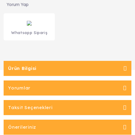
Yorum Yap
Whatsapp Sipariş
Ürün Bilgisi
Yorumlar
Taksit Seçenekleri
Önerileriniz