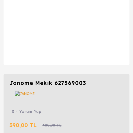
Janome Mekik 627569003
0 - Yorum Yap
390,00 TL
400,00 TL