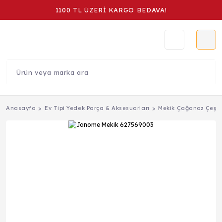
1100 TL ÜZERİ KARGO BEDAVA!
Anasayfa
Ev Tipi Yedek Parça & Aksesuarları
Mekik Çağanoz Çeşitl