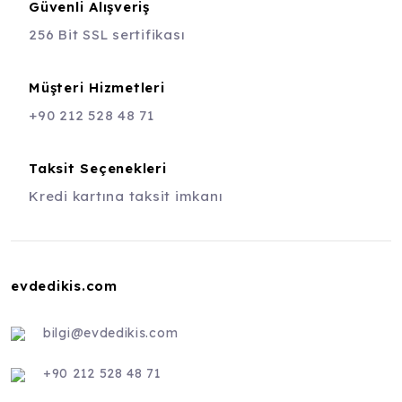
Güvenli Alışveriş
256 Bit SSL sertifikası
Müşteri Hizmetleri
+90 212 528 48 71
Taksit Seçenekleri
Kredi kartına taksit imkanı
evdedikis.com
bilgi@evdedikis.com
+90 212 528 48 71