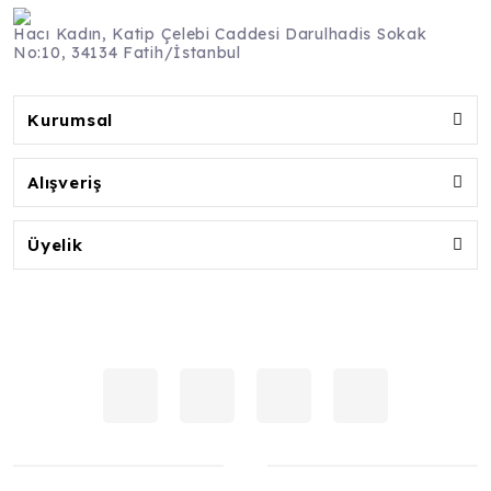
Hacı Kadın, Katip Çelebi Caddesi Darulhadis Sokak
No:10, 34134 Fatih/İstanbul
Kurumsal
Alışveriş
Üyelik