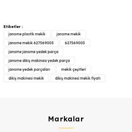
Etiketler :
janome plastik mekik
janome mekik
janome mekik 627569003
627569003
janome janome yedek parça
janome dikiş makinası yedek parça
janome yedek parçaları
mekik çeşitleri
dikiş makinesi mekik
dikiş makinesi mekik fiyatı
Markalar