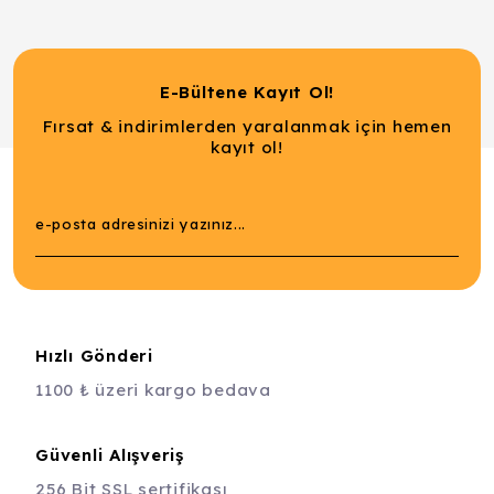
E-Bültene Kayıt Ol!
Fırsat & indirimlerden yaralanmak için hemen
kayıt ol!
Hızlı Gönderi
1100 ₺ üzeri kargo bedava
Güvenli Alışveriş
256 Bit SSL sertifikası