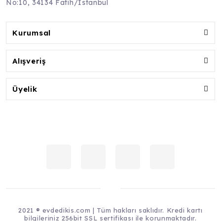
No:10, 34134 Fatih/İstanbul
Kurumsal
Alışveriş
Üyelik
2021 ® evdedikis.com | Tüm hakları saklıdır. Kredi kartı
bilgileriniz 256bit SSL sertifikası ile korunmaktadır.