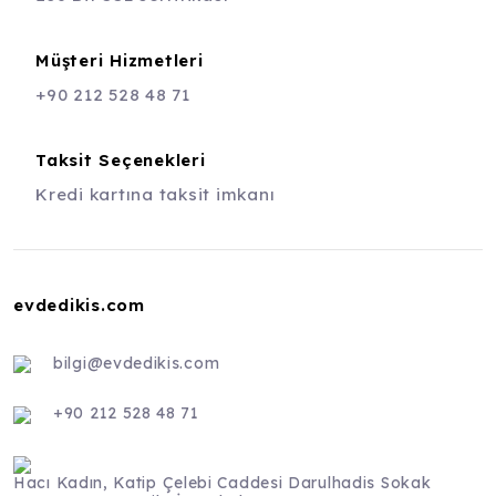
Müşteri Hizmetleri
+90 212 528 48 71
Taksit Seçenekleri
Kredi kartına taksit imkanı
evdedikis.com
bilgi@evdedikis.com
+90 212 528 48 71
Hacı Kadın, Katip Çelebi Caddesi Darulhadis Sokak