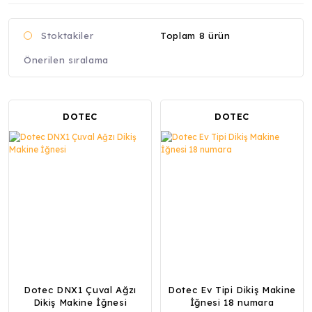
Toplam 8 ürün
Stoktakiler
DOTEC
DOTEC
Dotec DNX1 Çuval Ağzı
Dotec Ev Tipi Dikiş Makine
Dikiş Makine İğnesi
İğnesi 18 numara