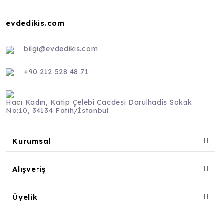
evdedikis.com
bilgi@evdedikis.com
+90 212 528 48 71
Hacı Kadın, Katip Çelebi Caddesi Darulhadis Sokak
No:10, 34134 Fatih/İstanbul
Kurumsal
Alışveriş
Üyelik