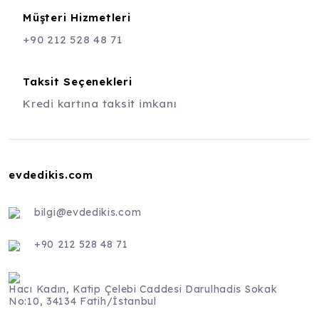
Müşteri Hizmetleri
+90 212 528 48 71
Taksit Seçenekleri
Kredi kartına taksit imkanı
evdedikis.com
bilgi@evdedikis.com
+90 212 528 48 71
Hacı Kadın, Katip Çelebi Caddesi Darulhadis Sokak
No:10, 34134 Fatih/İstanbul