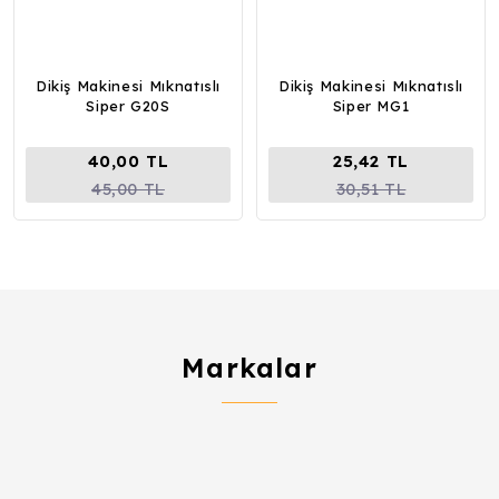
Dikiş Makinesi Mıknatıslı
Dikiş Makinesi Mıknatıslı
Siper G20S
Siper MG1
40,00 TL
25,42 TL
45,00 TL
30,51 TL
Markalar