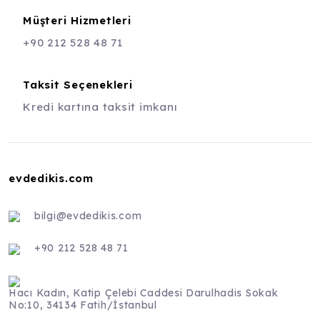
Müşteri Hizmetleri
+90 212 528 48 71
Taksit Seçenekleri
Kredi kartına taksit imkanı
evdedikis.com
bilgi@evdedikis.com
+90 212 528 48 71
Hacı Kadın, Katip Çelebi Caddesi Darulhadis Sokak
No:10, 34134 Fatih/İstanbul