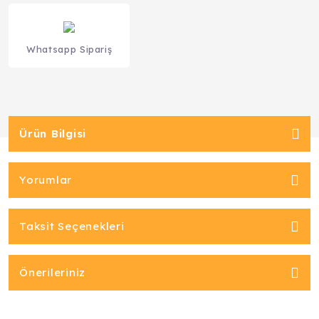
Whatsapp Sipariş
Ürün Bilgisi
Yorumlar
Taksit Seçenekleri
Önerileriniz