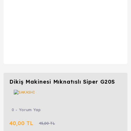
Dikiş Makinesi Mıknatıslı Siper G20S
0 - Yorum Yap
40,00 TL
45,00 TL