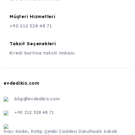
Müşteri Hizmetleri
+90 212 528 48 71
Taksit Seçenekleri
Kredi kartına taksit imkanı
evdedikis.com
bilgi@evdedikis.com
+90 212 528 48 71
Hacı Kadın, Katip Çelebi Caddesi Darulhadis Sokak