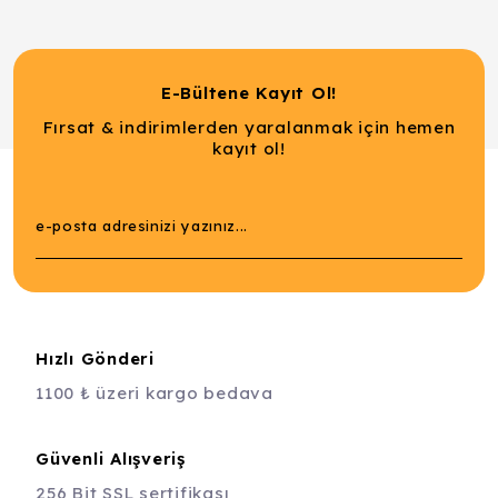
E-Bültene Kayıt Ol!
Fırsat & indirimlerden yaralanmak için hemen
kayıt ol!
Hızlı Gönderi
1100 ₺ üzeri kargo bedava
Güvenli Alışveriş
256 Bit SSL sertifikası