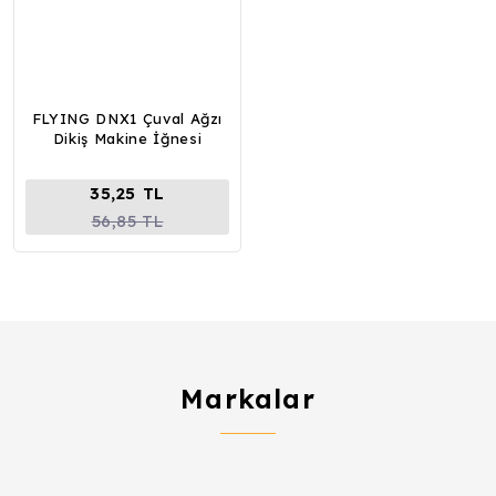
FLYING DNX1 Çuval Ağzı
Dikiş Makine İğnesi
35,25 TL
56,85 TL
Markalar