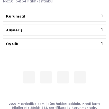
No:10, 34134 Fatih/İstanbul
Kurumsal
Alışveriş
Üyelik
2021 ® evdedikis.com | Tüm hakları saklıdır. Kredi kartı
bilgileriniz 256bit SSL sertifikası ile korunmaktadır.