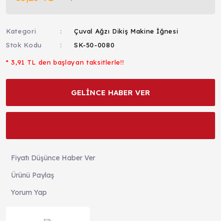
Kategori
Çuval Ağzı Dikiş Makine İğnesi
Stok Kodu
SK-50-0080
* 3,91 TL den başlayan taksitlerle!!
GELİNCE HABER VER
Fiyatı Düşünce Haber Ver
Ürünü Paylaş
Yorum Yap