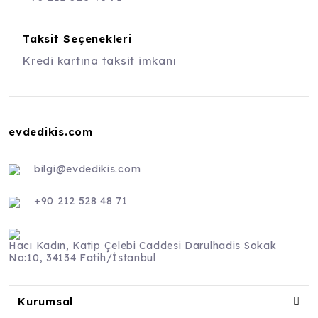
Taksit Seçenekleri
Kredi kartına taksit imkanı
evdedikis.com
bilgi@evdedikis.com
+90 212 528 48 71
Hacı Kadın, Katip Çelebi Caddesi Darulhadis Sokak
No:10, 34134 Fatih/İstanbul
Kurumsal