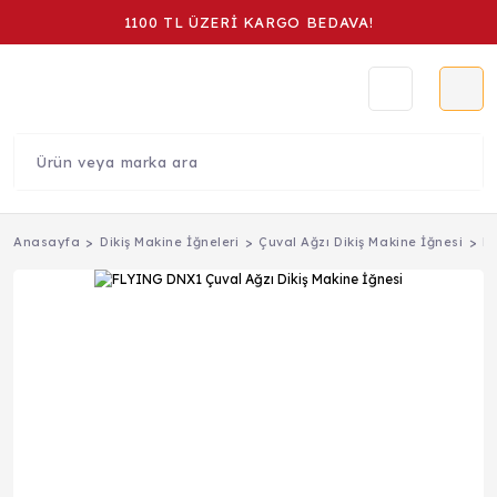
1100 TL ÜZERİ KARGO BEDAVA!
Anasayfa
Dikiş Makine İğneleri
Çuval Ağzı Dikiş Makine İğnesi
FL