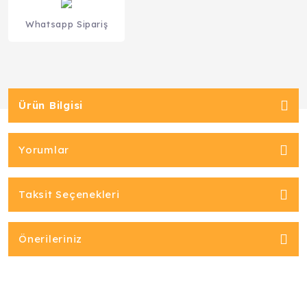
Whatsapp Sipariş
Ürün Bilgisi
Yorumlar
Taksit Seçenekleri
Önerileriniz