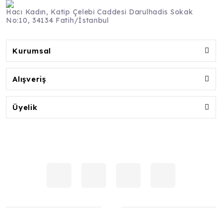
Hacı Kadın, Katip Çelebi Caddesi Darulhadis Sokak
No:10, 34134 Fatih/İstanbul
Kurumsal
Alışveriş
Üyelik