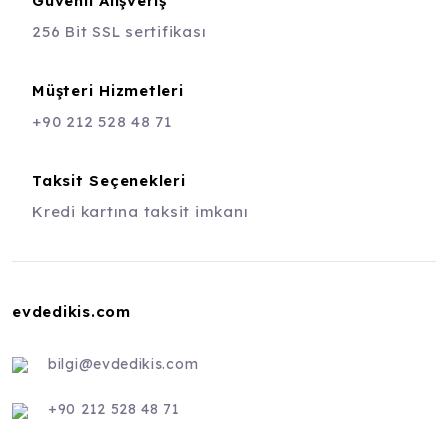
Güvenli Alışveriş
256 Bit SSL sertifikası
Müşteri Hizmetleri
+90 212 528 48 71
Taksit Seçenekleri
Kredi kartına taksit imkanı
evdedikis.com
bilgi@evdedikis.com
+90 212 528 48 71