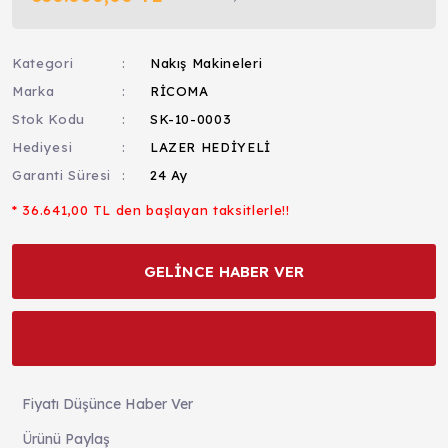
Kategori
Nakış Makineleri
Marka
RİCOMA
Stok Kodu
SK-10-0003
Hediyesi
LAZER HEDİYELİ
Garanti Süresi
24 Ay
* 36.641,00 TL den başlayan taksitlerle!!
GELİNCE HABER VER
Fiyatı Düşünce Haber Ver
Ürünü Paylaş