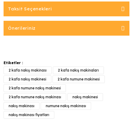
Taksit Seçenekleri
Önerileriniz
Etiketler :
2 kafa nakış makinası
2 kafa nakış makinaları
2 kafa nakış makinesi
2 kafa numune makinesi
2 kafa numune nakış makinesi
2 kafa numune nakış makinası
nakış makinesi
nakış makinası
numune nakış makinası
nakış makinası fiyatları