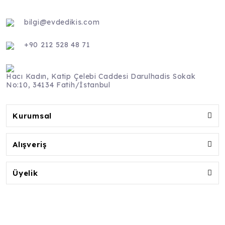
bilgi@evdedikis.com
+90 212 528 48 71
Hacı Kadın, Katip Çelebi Caddesi Darulhadis Sokak
No:10, 34134 Fatih/İstanbul
Kurumsal
Alışveriş
Üyelik