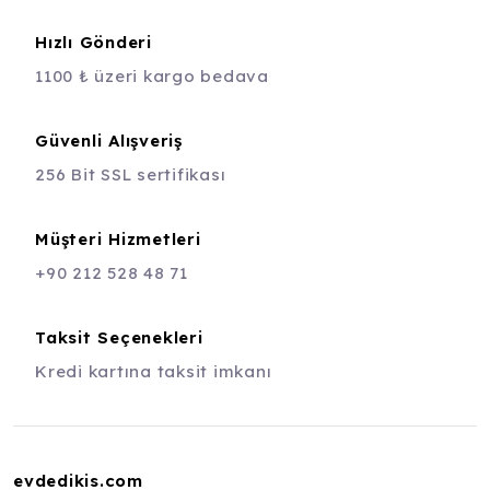
Hızlı Gönderi
1100 ₺ üzeri kargo bedava
Güvenli Alışveriş
256 Bit SSL sertifikası
Müşteri Hizmetleri
+90 212 528 48 71
Taksit Seçenekleri
Kredi kartına taksit imkanı
evdedikis.com