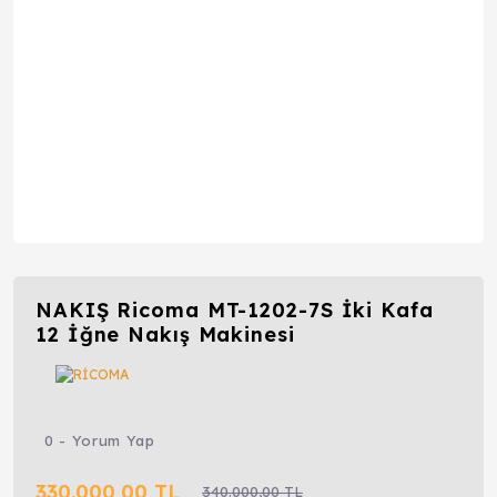
NAKIŞ Ricoma MT-1202-7S İki Kafa
12 İğne Nakış Makinesi
0 - Yorum Yap
330.000,00 TL
340.000,00 TL