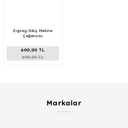
Zigzag Dikiş Makine
Çağanozu
600,00 TL
650,00 TL
Markalar