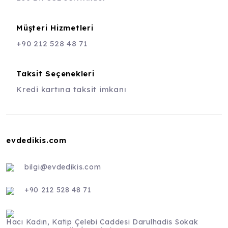
Müşteri Hizmetleri
+90 212 528 48 71
Taksit Seçenekleri
Kredi kartına taksit imkanı
evdedikis.com
bilgi@evdedikis.com
+90 212 528 48 71
Hacı Kadın, Katip Çelebi Caddesi Darulhadis Sokak