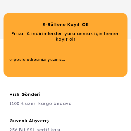
E-Bültene Kayıt Ol!
Fırsat & indirimlerden yaralanmak için hemen
kayıt ol!
Hızlı Gönderi
1100 ₺ üzeri kargo bedava
Güvenli Alışveriş
256 Bit SSL sertifikası