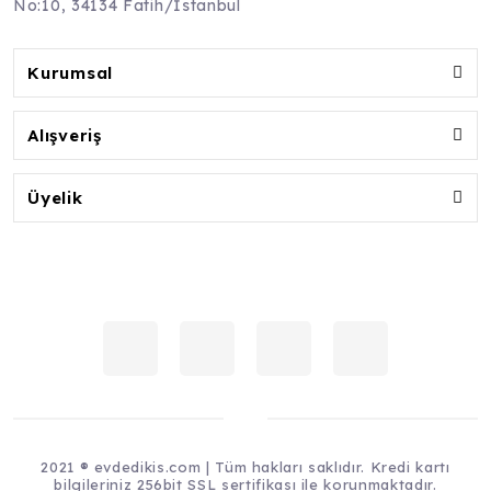
No:10, 34134 Fatih/İstanbul
Kurumsal
Alışveriş
Üyelik
2021 ® evdedikis.com | Tüm hakları saklıdır. Kredi kartı
bilgileriniz 256bit SSL sertifikası ile korunmaktadır.