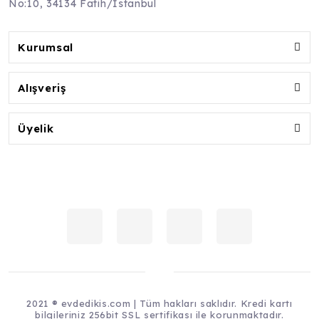
No:10, 34134 Fatih/İstanbul
Kurumsal
Alışveriş
Üyelik
2021 ® evdedikis.com | Tüm hakları saklıdır. Kredi kartı
bilgileriniz 256bit SSL sertifikası ile korunmaktadır.