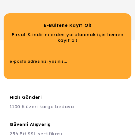
E-Bültene Kayıt Ol!
Fırsat & indirimlerden yaralanmak için hemen
kayıt ol!
Hızlı Gönderi
1100 ₺ üzeri kargo bedava
Güvenli Alışveriş
256 Bit SSL sertifikası