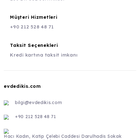
Müşteri Hizmetleri
+90 212 528 48 71
Taksit Seçenekleri
Kredi kartına taksit imkanı
evdedikis.com
bilgi@evdedikis.com
+90 212 528 48 71
Hacı Kadın, Katip Çelebi Caddesi Darulhadis Sokak