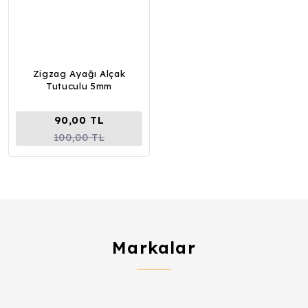
Zigzag Ayağı Alçak
Tutuculu 5mm
90,00 TL
100,00 TL
Markalar