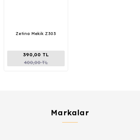
Zetina Mekik Z303
390,00 TL
400,00 TL
Markalar