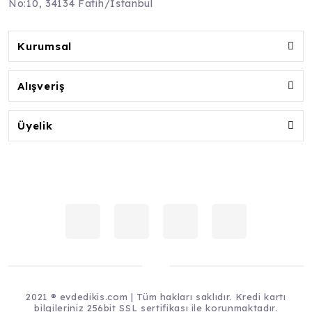
No:10, 34134 Fatih/İstanbul
Kurumsal
Alışveriş
Üyelik
2021 ® evdedikis.com | Tüm hakları saklıdır. Kredi kartı
bilgileriniz 256bit SSL sertifikası ile korunmaktadır.