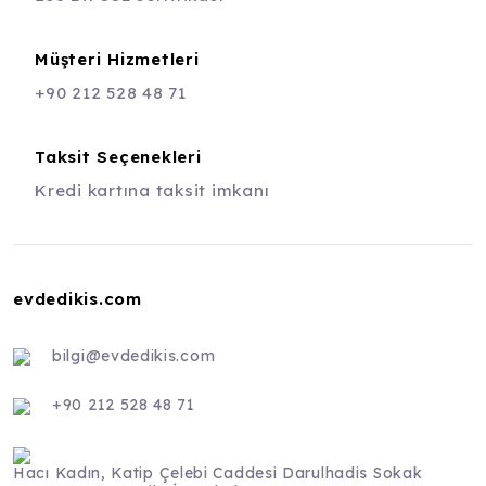
Müşteri Hizmetleri
+90 212 528 48 71
Taksit Seçenekleri
Kredi kartına taksit imkanı
evdedikis.com
bilgi@evdedikis.com
+90 212 528 48 71
Hacı Kadın, Katip Çelebi Caddesi Darulhadis Sokak