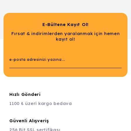
E-Bültene Kayıt Ol!
Fırsat & indirimlerden yaralanmak için hemen
kayıt ol!
Hızlı Gönderi
1100 ₺ üzeri kargo bedava
Güvenli Alışveriş
256 Bit SSL sertifikası