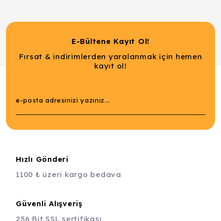
E-Bültene Kayıt Ol!
Fırsat & indirimlerden yaralanmak için hemen
kayıt ol!
Hızlı Gönderi
1100 ₺ üzeri kargo bedava
Güvenli Alışveriş
256 Bit SSL sertifikası