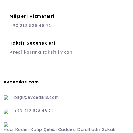
Müşteri Hizmetleri
+90 212 528 48 71
Taksit Seçenekleri
Kredi kartına taksit imkanı
evdedikis.com
bilgi@evdedikis.com
+90 212 528 48 71
Hacı Kadın, Katip Çelebi Caddesi Darulhadis Sokak