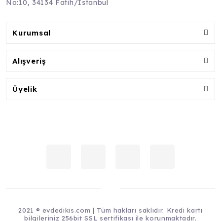
No:10, 34134 Fatih/İstanbul
Kurumsal
Alışveriş
Üyelik
2021 ® evdedikis.com | Tüm hakları saklıdır. Kredi kartı
bilgileriniz 256bit SSL sertifikası ile korunmaktadır.