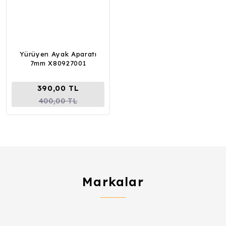
Yürüyen Ayak Aparatı
7mm X80927001
390,00 TL
400,00 TL
Markalar