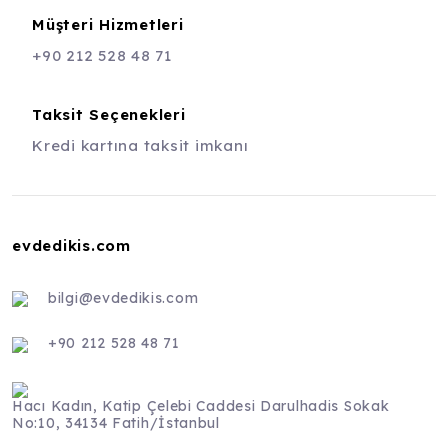
Müşteri Hizmetleri
+90 212 528 48 71
Taksit Seçenekleri
Kredi kartına taksit imkanı
evdedikis.com
bilgi@evdedikis.com
+90 212 528 48 71
Hacı Kadın, Katip Çelebi Caddesi Darulhadis Sokak
No:10, 34134 Fatih/İstanbul