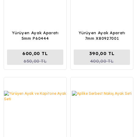
Yürüyen Ayak Aparatı
Yürüyen Ayak Aparatı
5mm P60444
7mm X80927001
600,00 TL
390,00 TL
650,00 TL
400,00 TL