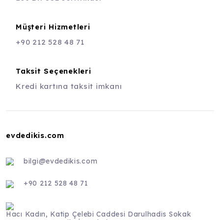
Müşteri Hizmetleri
+90 212 528 48 71
Taksit Seçenekleri
Kredi kartına taksit imkanı
evdedikis.com
bilgi@evdedikis.com
+90 212 528 48 71
Hacı Kadın, Katip Çelebi Caddesi Darulhadis Sokak