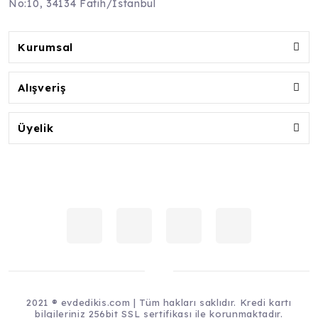
No:10, 34134 Fatih/İstanbul
Kurumsal
Alışveriş
Üyelik
2021 ® evdedikis.com | Tüm hakları saklıdır. Kredi kartı
bilgileriniz 256bit SSL sertifikası ile korunmaktadır.