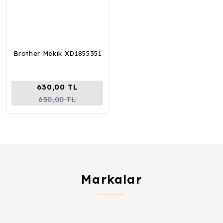
Brother Mekik XD1855351
630,00 TL
650,00 TL
Markalar