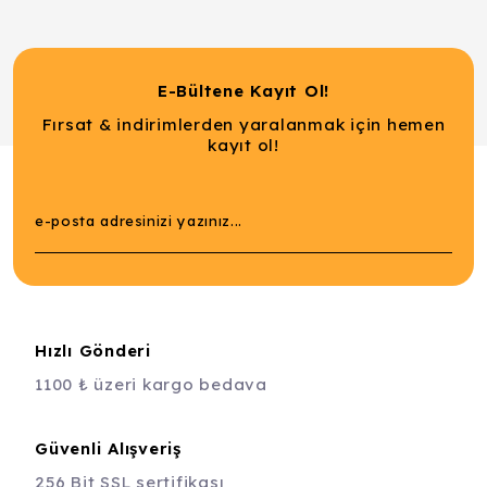
E-Bültene Kayıt Ol!
Fırsat & indirimlerden yaralanmak için hemen
kayıt ol!
Hızlı Gönderi
1100 ₺ üzeri kargo bedava
Güvenli Alışveriş
256 Bit SSL sertifikası