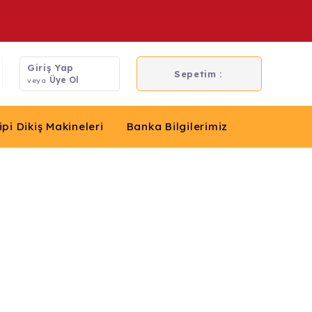
Giriş Yap
Sepetim :
Üye Ol
veya
ipi Dikiş Makineleri
Banka Bilgilerimiz