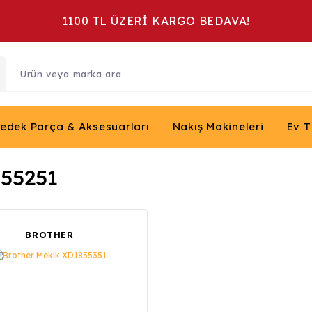
1100 TL ÜZERİ KARGO BEDAVA!
Yedek Parça & Aksesuarları
Nakış Makineleri
Ev T
55251
BROTHER