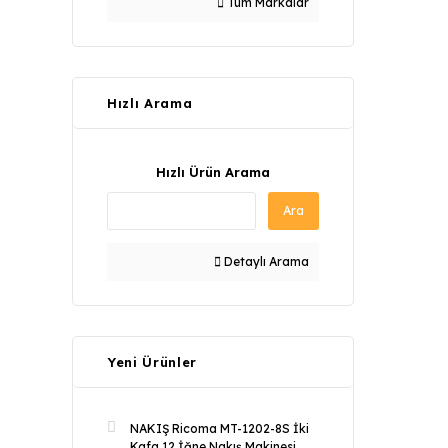
Tüm Markalar
Hızlı Arama
Hızlı Ürün Arama
Ara
Detaylı Arama
Yeni Ürünler
NAKIŞ Ricoma MT-1202-8S İki
Kafa 12 İğne Nakış Makinesi