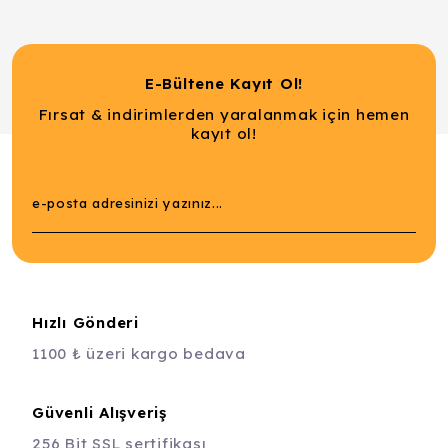
E-Bültene Kayıt Ol!
Fırsat & indirimlerden yaralanmak için hemen
kayıt ol!
Hızlı Gönderi
1100 ₺ üzeri kargo bedava
Güvenli Alışveriş
256 Bit SSL sertifikası