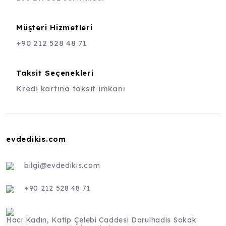
Müşteri Hizmetleri
+90 212 528 48 71
Taksit Seçenekleri
Kredi kartına taksit imkanı
evdedikis.com
bilgi@evdedikis.com
+90 212 528 48 71
Hacı Kadın, Katip Çelebi Caddesi Darulhadis Sokak