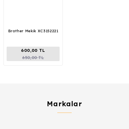
Brother Mekik XC3152221
600,00 TL
650,00 TL
Markalar