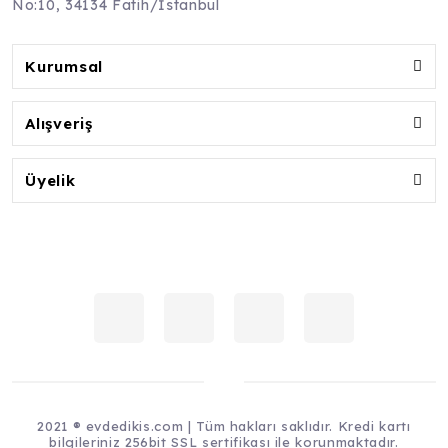
No:10, 34134 Fatih/İstanbul
Kurumsal
Alışveriş
Üyelik
2021 ® evdedikis.com | Tüm hakları saklıdır. Kredi kartı
bilgileriniz 256bit SSL sertifikası ile korunmaktadır.