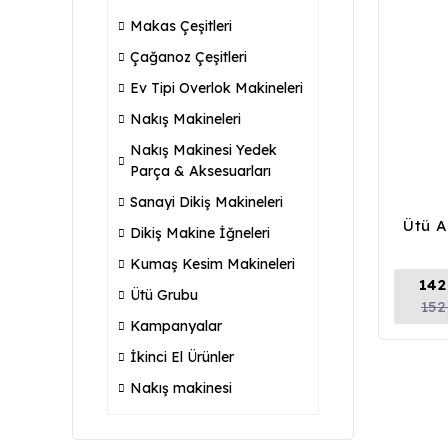
Makas Çeşitleri
Çağanoz Çeşitleri
Ev Tipi Overlok Makineleri
Nakış Makineleri
Nakış Makinesi Yedek
Parça & Aksesuarları
Sanayi Dikiş Makineleri
Ütü A
Dikiş Makine İğneleri
Kumaş Kesim Makineleri
142
Ütü Grubu
152
Kampanyalar
İkinci El Ürünler
Nakış makinesi