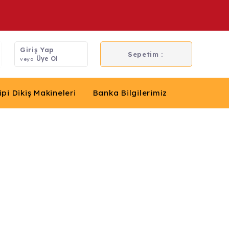
Giriş Yap
Sepetim :
Üye Ol
veya
ipi Dikiş Makineleri
Banka Bilgilerimiz