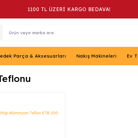
1100 TL ÜZERİ KARGO BEDAVA!
Yedek Parça & Aksesuarları
Nakış Makineleri
Ev T
Teflonu