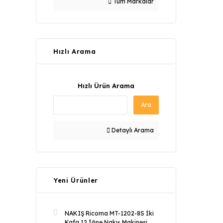
Tüm Markalar
Hızlı Arama
Hızlı Ürün Arama
Ara
Detaylı Arama
Yeni Ürünler
NAKIŞ Ricoma MT-1202-8S İki
Kafa 12 İğne Nakış Makinesi