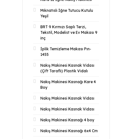
Mıknatıslı İğne Tutucu Kutulu
Yeşil
BRT 9 Kırmızı Saplı Terzi,
Tekstil, Modelist ve Ev Makası 9
inç
İplik Temizleme Makası Pın-
1455
Nakış Makinesi Kasnak Vidası
(Çift Taraflı) Plastik Vidalı
Nakış Makinesi Kasnağı Kare 4
Boy
Nakış Makinesi Kasnak Vidası
Nakış Makinesi Kasnak Vidası
Nakış Makinesi Kasnağı 4 boy
Nakış Makinesi Kasnağı 6x4 Cm