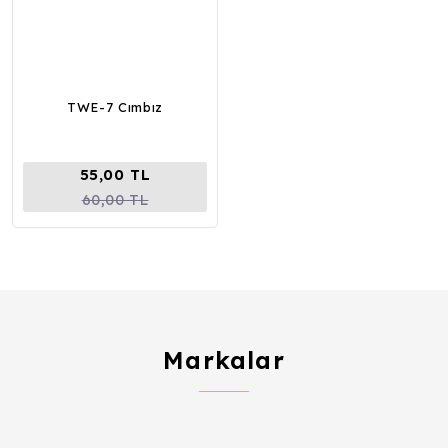
TWE-7 Cımbız
55,00 TL
60,00 TL
Markalar