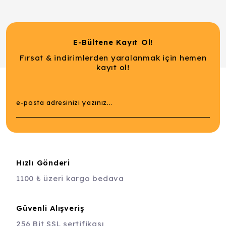
E-Bültene Kayıt Ol!
Fırsat & indirimlerden yaralanmak için hemen
kayıt ol!
Hızlı Gönderi
1100 ₺ üzeri kargo bedava
Güvenli Alışveriş
256 Bit SSL sertifikası