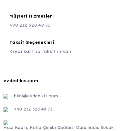
Müşteri Hizmetleri
+90 212 528 48 71
Taksit Seçenekleri
Kredi kartına taksit imkanı
evdedikis.com
bilgi@evdedikis.com
+90 212 528 48 71
Hacı Kadın, Katip Çelebi Caddesi Darulhadis Sokak