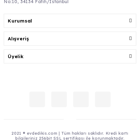
No:10, 34134 Fatih/İstanbul
Kurumsal
Alışveriş
Üyelik
2021 ® evdedikis.com | Tüm hakları saklıdır. Kredi kartı
bilgileriniz 256bit SSL sertifikası ile korunmaktadır.