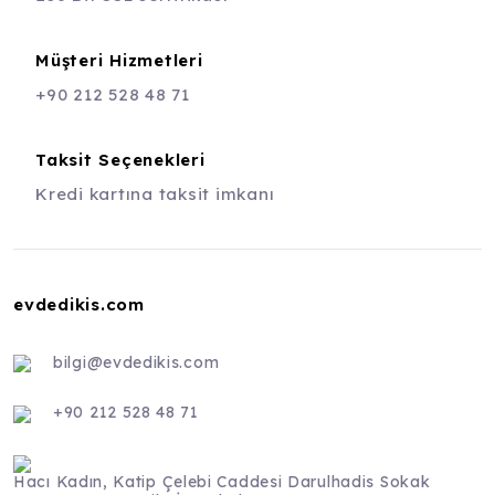
Müşteri Hizmetleri
+90 212 528 48 71
Taksit Seçenekleri
Kredi kartına taksit imkanı
evdedikis.com
bilgi@evdedikis.com
+90 212 528 48 71
Hacı Kadın, Katip Çelebi Caddesi Darulhadis Sokak