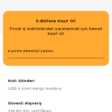
E-Bültene Kayıt Ol!
Fırsat & indirimlerden yaralanmak için hemen
kayıt ol!
Hızlı Gönderi
1100 ₺ üzeri kargo bedava
Güvenli Alışveriş
256 Bit SSL sertifikası