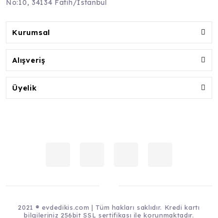
No:10, 34134 Fatih/İstanbul
Kurumsal
Alışveriş
Üyelik
2021 ® evdedikis.com | Tüm hakları saklıdır. Kredi kartı
bilgileriniz 256bit SSL sertifikası ile korunmaktadır.