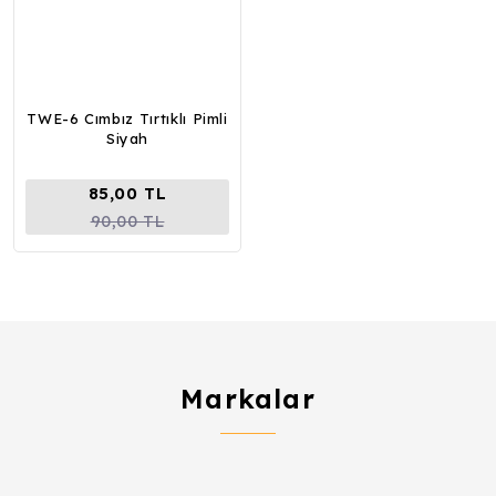
TWE-6 Cımbız Tırtıklı Pimli
Siyah
85,00 TL
90,00 TL
Markalar