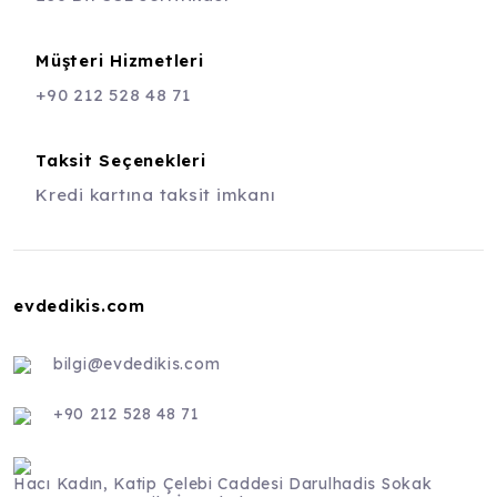
Müşteri Hizmetleri
+90 212 528 48 71
Taksit Seçenekleri
Kredi kartına taksit imkanı
evdedikis.com
bilgi@evdedikis.com
+90 212 528 48 71
Hacı Kadın, Katip Çelebi Caddesi Darulhadis Sokak