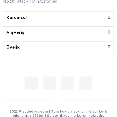
No:10, 34134 Fatih/İstanbul
Kurumsal
Alışveriş
Üyelik
2021 ® evdedikis.com | Tüm hakları saklıdır. Kredi kartı
bilgileriniz 256bit SSL sertifikası ile korunmaktadır.