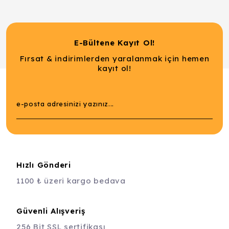
E-Bültene Kayıt Ol!
Fırsat & indirimlerden yaralanmak için hemen
kayıt ol!
Hızlı Gönderi
1100 ₺ üzeri kargo bedava
Güvenli Alışveriş
256 Bit SSL sertifikası