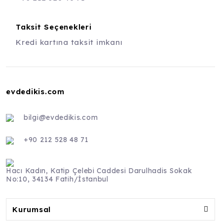
Taksit Seçenekleri
Kredi kartına taksit imkanı
evdedikis.com
bilgi@evdedikis.com
+90 212 528 48 71
Hacı Kadın, Katip Çelebi Caddesi Darulhadis Sokak
No:10, 34134 Fatih/İstanbul
Kurumsal