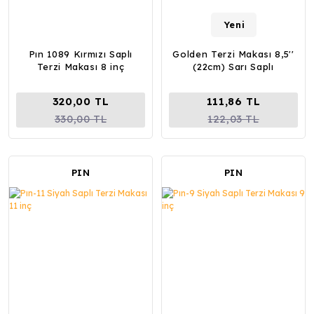
Yeni
Pın 1089 Kırmızı Saplı
Golden Terzi Makası 8,5''
Terzi Makası 8 inç
(22cm) Sarı Saplı
320,00 TL
111,86 TL
330,00 TL
122,03 TL
PIN
PIN