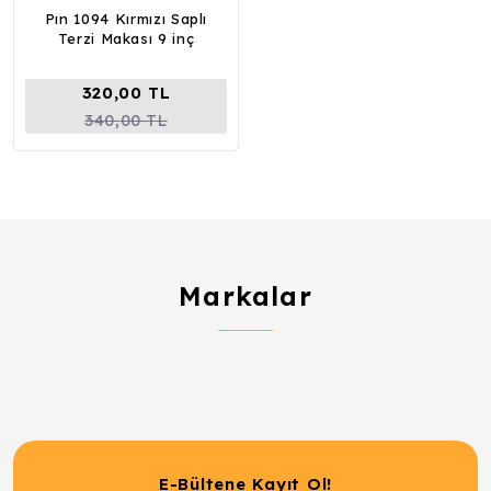
Pın 1094 Kırmızı Saplı
Terzi Makası 9 inç
320,00 TL
340,00 TL
Markalar
E-Bültene Kayıt Ol!